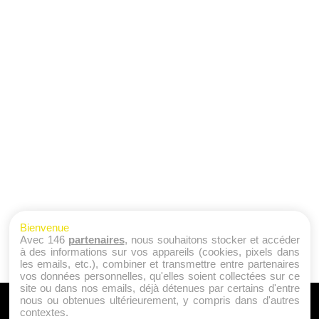
Bienvenue
Avec 146
partenaires
, nous souhaitons stocker et accéder
à des informations sur vos appareils (cookies, pixels dans
les emails, etc.), combiner et transmettre entre partenaires
vos données personnelles, qu'elles soient collectées sur ce
site ou dans nos emails, déjà détenues par certains d'entre
nous ou obtenues ultérieurement, y compris dans d'autres
A PROPOS
contextes.