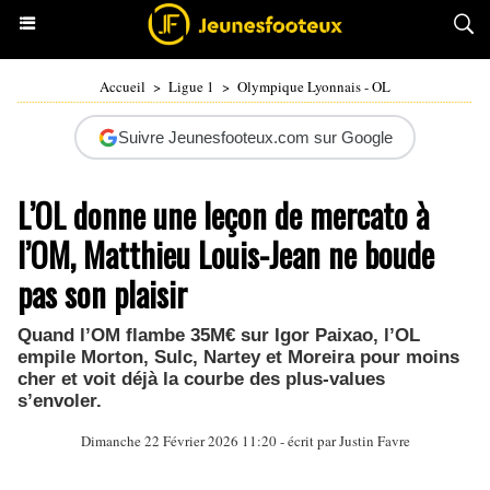
Accueil
>
Ligue 1
>
Olympique Lyonnais - OL
Suivre Jeunesfooteux.com sur Google
L’OL donne une leçon de mercato à
l’OM, Matthieu Louis-Jean ne boude
pas son plaisir
Quand l’OM flambe 35M€ sur Igor Paixao, l’OL
empile Morton, Sulc, Nartey et Moreira pour moins
cher et voit déjà la courbe des plus-values
s’envoler.
Dimanche 22 Février 2026 11:20 - écrit par
Justin Favre