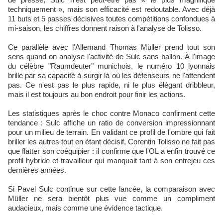
techniquement », mais son efficacité est redoutable. Avec déjà
11 buts et 5 passes décisives toutes compétitions confondues à
mi-saison, les chiffres donnent raison à l'analyse de Tolisso.
Ce parallèle avec l'Allemand Thomas Müller prend tout son
sens quand on analyse l'activité de Sulc sans ballon. À l'image
du célèbre "Raumdeuter" munichois, le numéro 10 lyonnais
brille par sa capacité à surgir là où les défenseurs ne l'attendent
pas. Ce n'est pas le plus rapide, ni le plus élégant dribbleur,
mais il est toujours au bon endroit pour finir les actions.
Les statistiques après le choc contre Monaco confirment cette
tendance : Sulc affiche un ratio de conversion impressionnant
pour un milieu de terrain. En validant ce profil de l'ombre qui fait
briller les autres tout en étant décisif, Corentin Tolisso ne fait pas
que flatter son coéquipier : il confirme que l'OL a enfin trouvé ce
profil hybride et travailleur qui manquait tant à son entrejeu ces
dernières années.
Si Pavel Sulc continue sur cette lancée, la comparaison avec
Müller ne sera bientôt plus vue comme un compliment
audacieux, mais comme une évidence tactique.