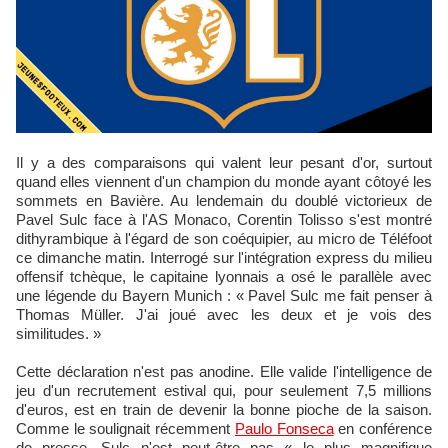
Il y a des comparaisons qui valent leur pesant d'or, surtout
quand elles viennent d'un champion du monde ayant côtoyé les
sommets en Bavière. Au lendemain du doublé victorieux de
Pavel Sulc face à l'AS Monaco, Corentin Tolisso s'est montré
dithyrambique à l'égard de son coéquipier, au micro de Téléfoot
ce dimanche matin. Interrogé sur l'intégration express du milieu
offensif tchèque, le capitaine lyonnais a osé le parallèle avec
une légende du Bayern Munich : « Pavel Sulc me fait penser à
Thomas Müller. J'ai joué avec les deux et je vois des
similitudes. »
Cette déclaration n'est pas anodine. Elle valide l'intelligence de
jeu d'un recrutement estival qui, pour seulement 7,5 millions
d'euros, est en train de devenir la bonne pioche de la saison.
Comme le soulignait récemment
Paulo Fonseca
en conférence
de presse, Sulc n'est peut-être pas « le plus magnifique