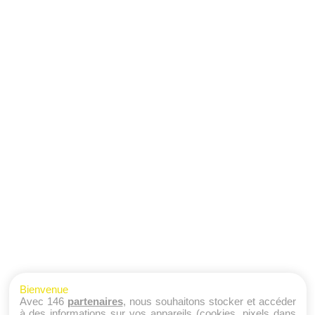
Bienvenue
Avec 146
partenaires
, nous souhaitons stocker et accéder
à des informations sur vos appareils (cookies, pixels dans