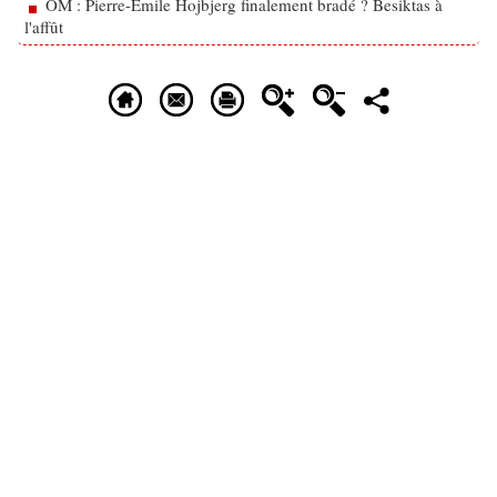
OM : Pierre-Emile Hojbjerg finalement bradé ? Besiktas à
l'affût