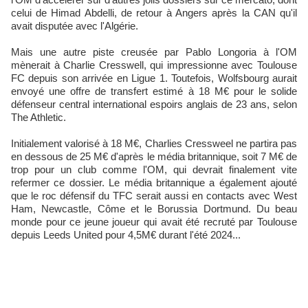
celui de Himad Abdelli, de retour à Angers après la CAN qu'il
avait disputée avec l'Algérie.
Mais une autre piste creusée par Pablo Longoria à l'OM
mènerait à Charlie Cresswell, qui impressionne avec Toulouse
FC depuis son arrivée en Ligue 1. Toutefois, Wolfsbourg aurait
envoyé une offre de transfert estimé à 18 M€ pour le solide
défenseur central international espoirs anglais de 23 ans, selon
The Athletic.
Initialement valorisé à 18 M€, Charlies Cressweel ne partira pas
en dessous de 25 M€ d'après le média britannique, soit 7 M€ de
trop pour un club comme l'OM, qui devrait finalement vite
refermer ce dossier. Le média britannique a également ajouté
que le roc défensif du TFC serait aussi en contacts avec West
Ham, Newcastle, Côme et le Borussia Dortmund. Du beau
monde pour ce jeune joueur qui avait été recruté par Toulouse
depuis Leeds United pour 4,5M€ durant l'été 2024...