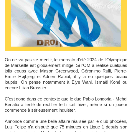
On ne va pas se mentir, le mercato d'été 2024 de l'Olympique
de Marseille est globalement mitigé. Si l'OM a réalisé quelques
jolis coups avec Mason Greenwood, Géronimo Rulli, Pierre-
Emile Højbjerg et Adrien Rabiot, il y a eu quelques beaux
loupés. On pense notamment à Elye Wahi, Ismaël Koné ou
encore Lilian Brassier.
C'est donc dans ce contexte que le duo Pablo Longoria - Mehdi
Benatia a tenté de rectifier le tir cet hiver, même si un joueur
commence à sérieusement inquiéter.
Annoncé comme une belle affaire réalisée par le club phocéen,
Luiz Felipe n'a disputé que 75 minutes en Ligue 1 depuis son