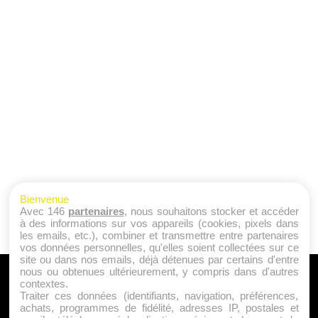
Bienvenue
Avec 146
partenaires
, nous souhaitons stocker et accéder
à des informations sur vos appareils (cookies, pixels dans
les emails, etc.), combiner et transmettre entre partenaires
vos données personnelles, qu'elles soient collectées sur ce
site ou dans nos emails, déjà détenues par certains d'entre
nous ou obtenues ultérieurement, y compris dans d'autres
A PROPOS
contextes.
Traiter ces données (identifiants, navigation, préférences,
Qui sommes nous ?
achats, programmes de fidélité, adresses IP, postales et