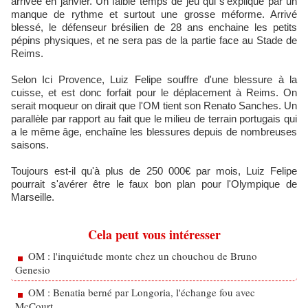
arrivée en janvier. Un faible temps de jeu qui s'explique par un
manque de rythme et surtout une grosse méforme. Arrivé
blessé, le défenseur brésilien de 28 ans enchaine les petits
pépins physiques, et ne sera pas de la partie face au Stade de
Reims.
Selon Ici Provence, Luiz Felipe souffre d'une blessure à la
cuisse, et est donc forfait pour le déplacement à Reims. On
serait moqueur on dirait que l'OM tient son Renato Sanches. Un
parallèle par rapport au fait que le milieu de terrain portugais qui
a le même âge, enchaîne les blessures depuis de nombreuses
saisons.
Toujours est-il qu'à plus de 250 000€ par mois, Luiz Felipe
pourrait s'avérer être le faux bon plan pour l'Olympique de
Marseille.
Cela peut vous intéresser
OM : l'inquiétude monte chez un chouchou de Bruno
Genesio
OM : Benatia berné par Longoria, l'échange fou avec
McCourt