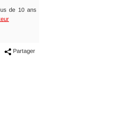
plus de 10 ans
teur
Partager