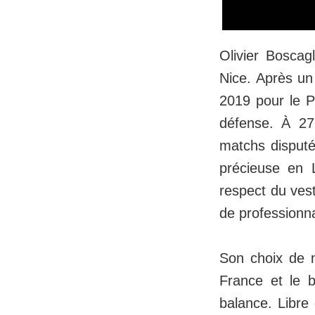
Olivier Boscag
Nice. Après un
2019 pour le P
défense. À 27 
matchs disputé
précieuse en L
respect du ves
de professionn
Son choix de n
France et le 
balance. Libre 