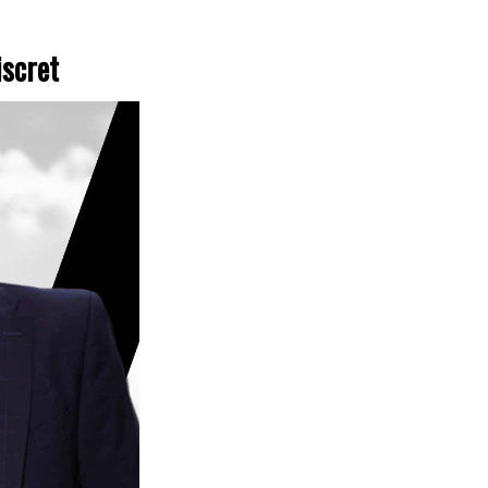
iscret