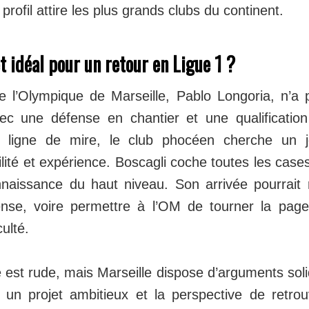
profil attire les plus grands clubs du continent.
et idéal pour un retour en Ligue 1 ?
e l’Olympique de Marseille, Pablo Longoria, n’a
vec une défense en chantier et une qualificatio
ligne de mire, le club phocéen cherche un j
ilité et expérience. Boscagli coche toutes les case
nnaissance du haut niveau. Son arrivée pourrait r
nse, voire permettre à l’OM de tourner la page
culté.
est rude, mais Marseille dispose d’arguments solid
un projet ambitieux et la perspective de retrou