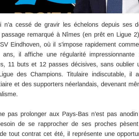
li n’a cessé de gravir les échelons depuis ses 
 passage remarqué à Nîmes (en prêt en Ligue 2),
SV Eindhoven, où il s’impose rapidement comme u
ans, il affiche une régularité impressionnante
s, 11 buts et 12 passes décisives, sans oublier
igue des Champions. Titulaire indiscutable, il 
tiaire et des supporters néerlandais, devenant 
alisme.
e pas prolonger aux Pays-Bas n’est pas anodin :
besoin de se rapprocher de ses proches pèsent
de tout contrat cet été, il représente une opportun