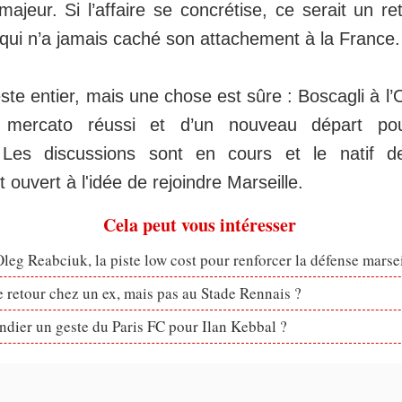
jeur. Si l’affaire se concrétise, ce serait un re
 qui n’a jamais caché son attachement à la France.
te entier, mais une chose est sûre : Boscagli à l’O
 mercato réussi et d’un nouveau départ po
! Les discussions sont en cours et le natif 
t ouvert à l'idée de rejoindre Marseille.
Cela peut vous intéresser
eg Reabciuk, la piste low cost pour renforcer la défense marsei
retour chez un ex, mais pas au Stade Rennais ?
dier un geste du Paris FC pour Ilan Kebbal ?