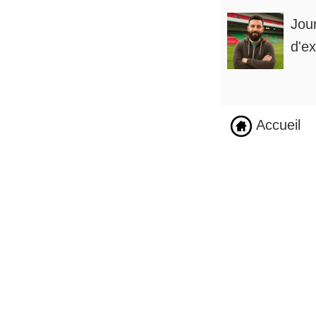
Jou
d'ex
Accueil