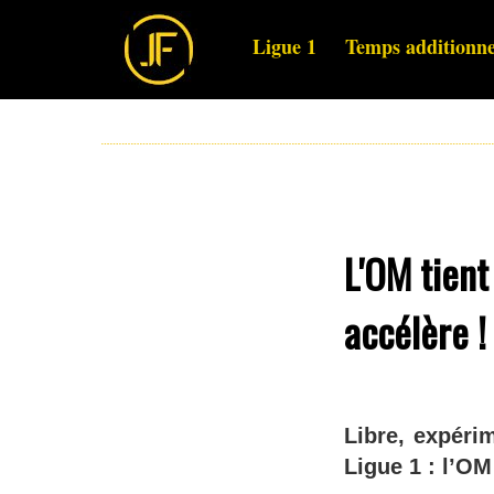
Ligue 1
Temps additionne
L'OM tient
accélère !
Libre, expérim
Ligue 1 : l’OM