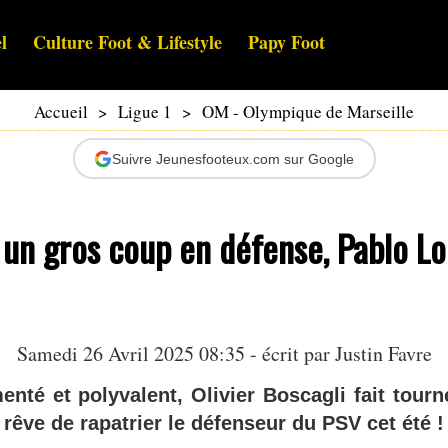
l
Culture Foot & Lifestyle
Papy Foot
Accueil
>
Ligue 1
>
OM - Olympique de Marseille
Suivre Jeunesfooteux.com sur Google
 un gros coup en défense, Pablo L
Samedi 26 Avril 2025 08:35 - écrit par
Justin Favre
enté et polyvalent, Olivier Boscagli fait tourn
 rêve de rapatrier le défenseur du PSV cet été !