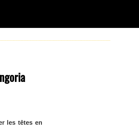
ongoria
er les têtes en