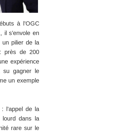
débuts à l’OGC
 il s’envole en
n pilier de la
 : près de 200
 une expérience
a su gagner le
même un exemple
 l’appel de la
 lourd dans la
ité rare sur le