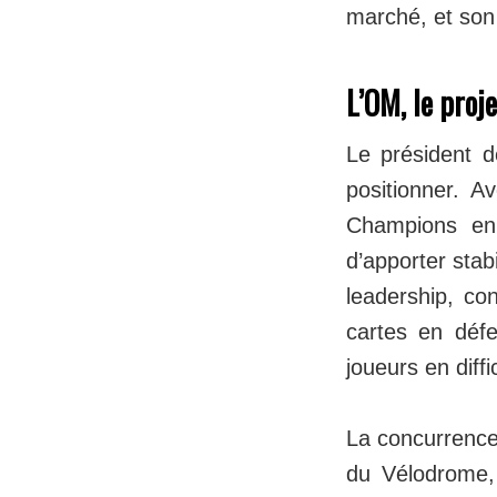
marché, et son 
L’OM, le proj
Le président d
positionner. A
Champions en 
d’apporter stab
leadership, co
cartes en défe
joueurs en diffi
La concurrence 
du Vélodrome, 