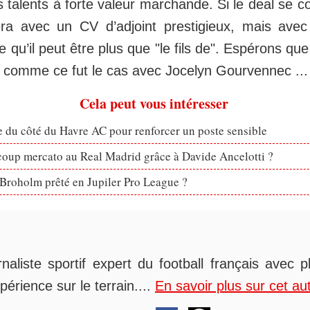
s talents à forte valeur marchande. Si le deal se c
vera avec un CV d’adjoint prestigieux, mais avec 
te qu’il peut être plus que "le fils de". Espérons qu
e comme ce fut le cas avec Jocelyn Gourvennec ...
Cela peut vous intéresser
 du côté du Havre AC pour renforcer un poste sensible
coup mercato au Real Madrid grâce à Davide Ancelotti ?
Broholm prêté en Jupiler Pro League ?
rnaliste sportif expert du football français avec 
périence sur le terrain....
En savoir plus sur cet au