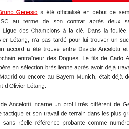
Bruno Genesio
a été officialisé en début de sem
LOSC au terme de son contrat après deux s
n Ligue des Champions à la clé. Dans la foulée, l
ier Létang, n'a pas tardé pour lui trouver un su
n accord a été trouvé entre Davide Ancelotti et L
ochain entraîneur des Dogues. Le fils de Carlo An
père en sélection brésilienne après avoir déjà trava
adrid ou encore au Bayern Munich, était déjà d
 d’Olivier Létang.
e Ancelotti incarne un profil très différent de G
 tactique et son travail de terrain dans les plus g
s sans réelle référence probante comme numér