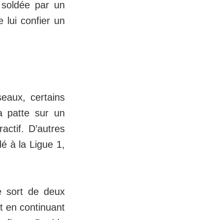
 soldée par un
 lui confier un
seaux, certains
sa patte sur un
ractif. D’autres
dé à la Ligue 1,
le sort de deux
ut en continuant