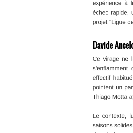
expérience à l
échec rapide, 
projet "Ligue 
Davide Ancelot
Ce virage ne l
s’enflamment d
effectif habitu
pointent un par
Thiago Motta ay
Le contexte, l
saisons solides