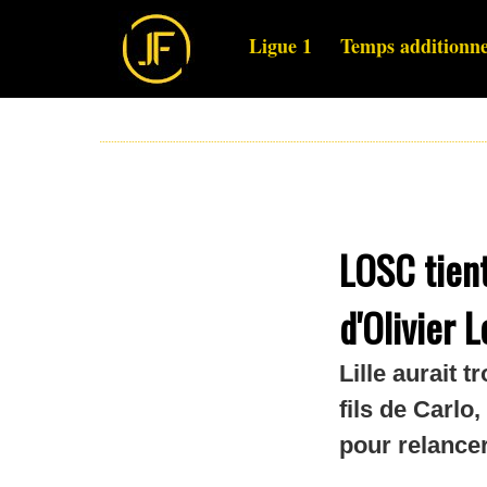
Ligue 1
Temps additionne
LOSC tient
d'Olivier 
Lille aurait 
fils de Carlo
pour relancer