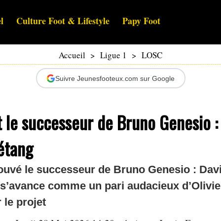
l
Culture Foot & Lifestyle
Papy Foot
Accueil
>
Ligue 1
>
LOSC
Suivre Jeunesfooteux.com sur Google
 le successeur de Bruno Genesio :
Létang
trouvé le successeur de Bruno Genesio : Davi
, s’avance comme un pari audacieux d’Olivi
 le projet