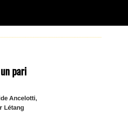
 un pari
de Ancelotti,
er Létang