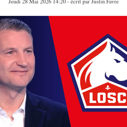
Jeudi 28 Mai 2026 14:20 - écrit par
Justin Favre