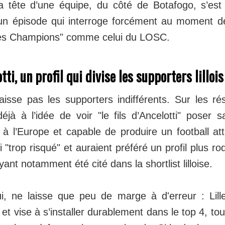
a tête d’une équipe, du côté de Botafogo, s’est
un épisode qui interroge forcément au moment de
des Champions" comme celui du LOSC.
ti, un profil qui divise les supporters lillois
aisse pas les supporters indifférents. Sur les ré
éjà à l’idée de voir "le fils d’Ancelotti" poser 
é à l’Europe et capable de produire un football att
i "trop risqué" et auraient préféré un profil plus ro
ant notamment été cité dans la shortlist lilloise.
ui, ne laisse que peu de marge à d'erreur : Lil
 et vise à s’installer durablement dans le top 4, to