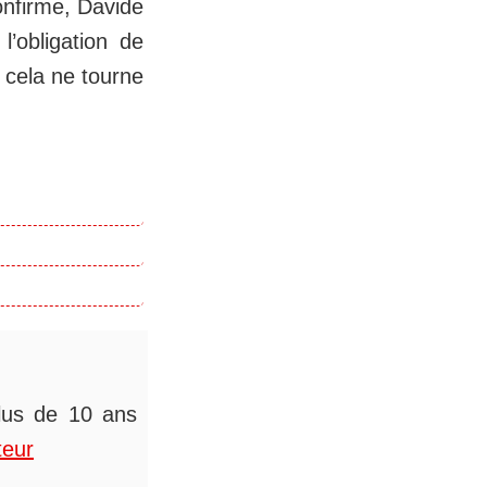
onfirme, Davide
l’obligation de
e cela ne tourne
plus de 10 ans
teur