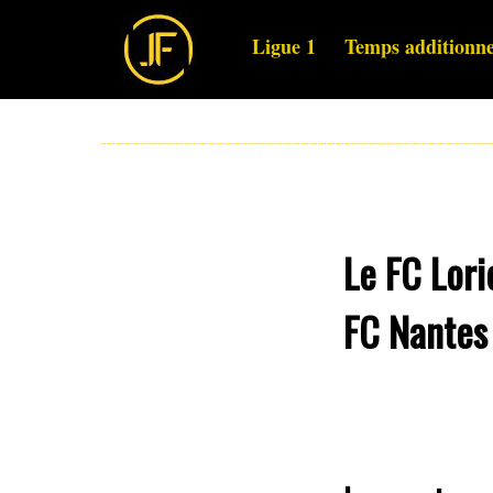
Ligue 1
Temps additionne
Le FC Lori
FC Nantes 