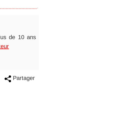
plus de 10 ans
teur
Partager