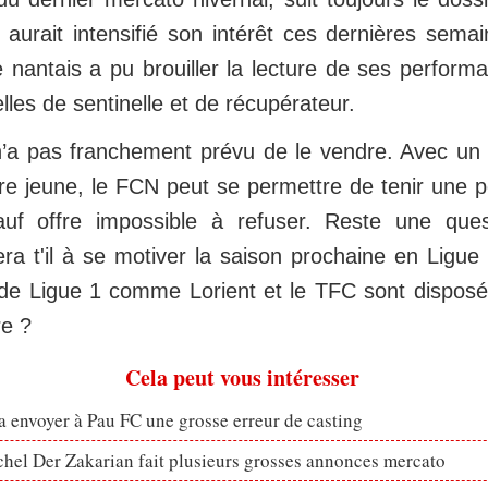
, aurait intensifié son intérêt ces dernières sema
 nantais a pu brouiller la lecture de ses perform
elles de sentinelle et de récupérateur.
’a pas franchement prévu de le vendre. Avec un 
re jeune, le FCN peut se permettre de tenir une p
sauf offre impossible à refuser. Reste une que
era t'il à se motiver la saison prochaine en Ligu
de Ligue 1 comme Lorient et le TFC sont disposés 
re ?
Cela peut vous intéresser
 envoyer à Pau FC une grosse erreur de casting
hel Der Zakarian fait plusieurs grosses annonces mercato