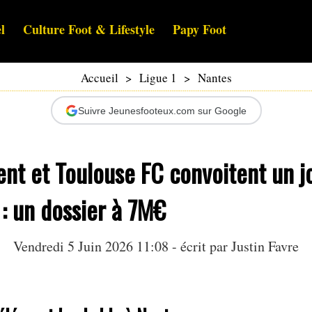
l
Culture Foot & Lifestyle
Papy Foot
Accueil
>
Ligue 1
>
Nantes
Suivre Jeunesfooteux.com sur Google
ent et Toulouse FC convoitent un j
: un dossier à 7M€
Vendredi 5 Juin 2026 11:08 - écrit par
Justin Favre