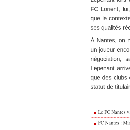
FC Lorient, lui
que le contexte
ses qualités ré
À Nantes, on n
un joueur enco
négociation, 
Lepenant arriv
que des clubs 
statut de titulai
Le FC Nantes va
FC Nantes : Mic