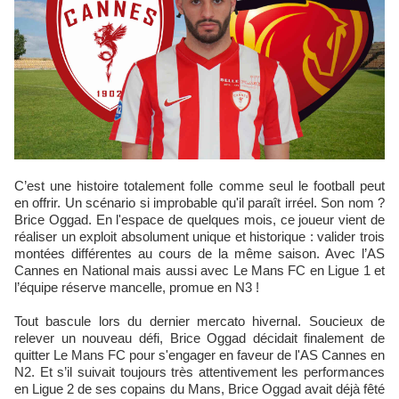
C’est une histoire totalement folle comme seul le football peut
en offrir. Un scénario si improbable qu'il paraît irréel. Son nom ?
Brice Oggad. En l'espace de quelques mois, ce joueur vient de
réaliser un exploit absolument unique et historique : valider trois
montées différentes au cours de la même saison. Avec l’AS
Cannes en National mais aussi avec Le Mans FC en Ligue 1 et
l’équipe réserve mancelle, promue en N3 !
Tout bascule lors du dernier mercato hivernal. Soucieux de
relever un nouveau défi, Brice Oggad décidait finalement de
quitter Le Mans FC pour s'engager en faveur de l'AS Cannes en
N2. Et s’il suivait toujours très attentivement les performances
en Ligue 2 de ses copains du Mans, Brice Oggad avait déjà fêté