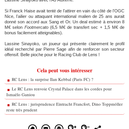
Si Franck Haise avait tenté de l'attirer en vain du côté de l'OGC
Nice, l'ailier ou attaquant international malien de 25 ans aurait
donné son accord aux Sang et Or. Un deal estimé à environ 8
M€ selon
Footmercato
(6,5 M€ de transfert sec + 1,5 M€ de
bonus facilement atteignables).
Lassine Sinayoko, un joueur qui présente clairement le profil
idéal recherché par Pierre Sage afin de renforcer son secteur
offensif. Belle pioche pour le Racing Club de Lens !
Cela peut vous intéresser
RC Lens : la surprise Ilan Kebbal (Paris FC) ?
Le RC Lens renvoie Crystal Palace dans les cordes pour
Ismaëlo Ganiou
RC Lens : jurisprudence Eintracht Francfort, Dino Toppmöller
reste très prudent