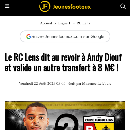
Accueil
>
Ligue 1
>
RC Lens
Suivre Jeunesfooteux.com sur Google
Le RC Lens dit au revoir à Andy Diouf
et valide un autre transfert à 8 M€ !
Vendredi 22 Août 2025 05:05 - écrit par Maxence Lefebvre