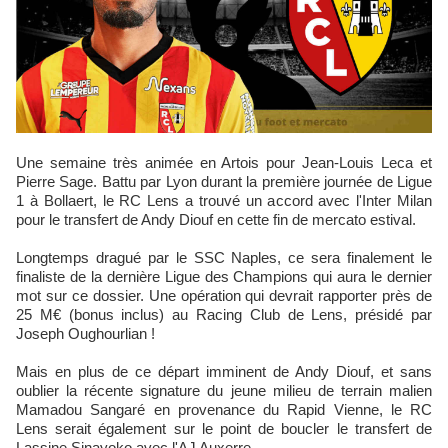
Une semaine très animée en Artois pour Jean-Louis Leca et
Pierre Sage. Battu par Lyon durant la première journée de Ligue
1 à Bollaert, le RC Lens a trouvé un accord avec l'Inter Milan
pour le transfert de Andy Diouf en cette fin de mercato estival.
Longtemps dragué par le SSC Naples, ce sera finalement le
finaliste de la dernière Ligue des Champions qui aura le dernier
mot sur ce dossier. Une opération qui devrait rapporter près de
25 M€ (bonus inclus) au Racing Club de Lens, présidé par
Joseph Oughourlian !
Mais en plus de ce départ imminent de Andy Diouf, et sans
oublier la récente signature du jeune milieu de terrain malien
Mamadou Sangaré en provenance du Rapid Vienne, le RC
Lens serait également sur le point de boucler le transfert de
Lassine Sinayoko avec l'AJ Auxerre.