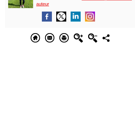
auteur