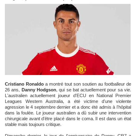
Cristiano Ronaldo
a montré tout son soutien au footballeur de
26 ans,
Danny Hodgson
, qui se bat actuellement pour sa vie.
L'australien actuellement joueur d'ECU en National Premier
Leagues Western Australia, a été victime d'une violente
agression le 4 septembre dernier et a donc été admis à l'hôpital
dans la foulée. Le joueur australien a dû subir une intervention
chirurgicale avant d'être placé dans le coma. Il est dans un état
stable mais toujours critique.
Dimanche dernier, le jour de l'anniversaire de Danny, CR7 a