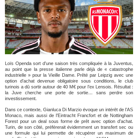
Loïs Openda sort d’une saison très compliquée à la Juventus,
au point que la presse italienne parle déjà de « catastrophe
industrielle » pour la Vieille Dame. Prêté par Leipzig avec une
option d’achat devenue obligatoire sous conditions, le club
turinois a dû sortir autour de 40 M€ pour l’ex Lensois. Résultat :
la Juve cherche une porte de sortie… sans perdre son
investissement.
Dans ce contexte, Gianluca Di Marzio évoque un intérêt de l’AS
Monaco, mais aussi de l’Eintracht Francfort et de Nottingham
Forest pour un deal sous forme de prêt avec option d’achat.
Turin, de son côté, préférerait évidemment un transfert sec ou
une formule qui lui permette de récupérer un maximum de