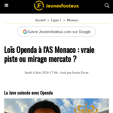
Accueil
>
Ligue 1
>
Monaco
Suivre Jeunesfooteux.com sur Google
Loïs Openda à l'AS Monaco : vraie
piste ou mirage mercato ?
Jeudi 4 Juin 2026 17:06 - écrit par
Justin Favre
La Juve coincée avec Openda