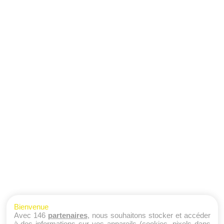
Bienvenue
Avec 146
partenaires
, nous souhaitons stocker et accéder
à des informations sur vos appareils (cookies, pixels dans