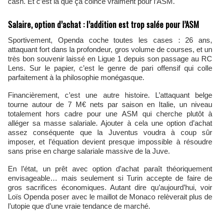
cash. Et c’est là que ça coince vraiment pour l’ASM.
Salaire, option d’achat : l’addition est trop salée pour l’ASM
Sportivement, Openda coche toutes les cases : 26 ans,
attaquant fort dans la profondeur, gros volume de courses, et un
très bon souvenir laissé en Ligue 1 depuis son passage au RC
Lens. Sur le papier, c’est le genre de pari offensif qui colle
parfaitement à la philosophie monégasque.
Financièrement, c’est une autre histoire. L’attaquant belge
tourne autour de 7 M€ nets par saison en Italie, un niveau
totalement hors cadre pour une ASM qui cherche plutôt à
alléger sa masse salariale. Ajouter à cela une option d’achat
assez conséquente que la Juventus voudra à coup sûr
imposer, et l’équation devient presque impossible à résoudre
sans prise en charge salariale massive de la Juve.
En l’état, un prêt avec option d’achat paraît théoriquement
envisageable… mais seulement si Turin accepte de faire de
gros sacrifices économiques. Autant dire qu’aujourd’hui, voir
Loïs Openda poser avec le maillot de Monaco relèverait plus de
l’utopie que d’une vraie tendance de marché.