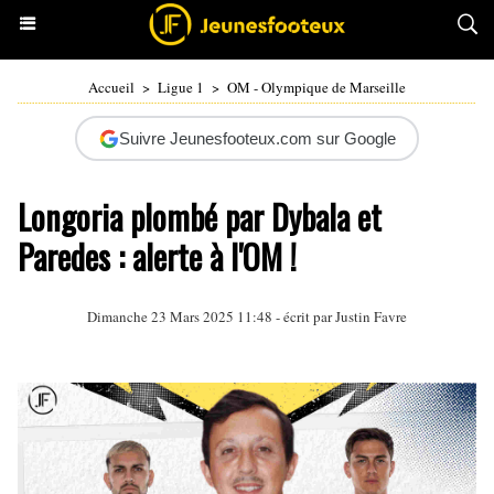
Accueil
>
Ligue 1
>
OM - Olympique de Marseille
Suivre Jeunesfooteux.com sur Google
Longoria plombé par Dybala et
Paredes : alerte à l'OM !
Dimanche 23 Mars 2025 11:48 - écrit par
Justin Favre