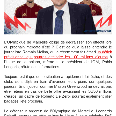
L'Olympique de Marseille obligé de dégraisser son effectif lors
du prochain mercato d'été ? C'est ce qu'a laissé entendre le
journaliste Romain Molina, qui a récemment fait état d'
un déficit
prévisionnel qui pourrait atteindre les 100 millions d'euros
à
l'issue de la saison, même si le président de l'OM, Pablo
Longoria, réfute ces informations.
Toujours est-il que cette situation a rapidement fait écho, et des
clubs sont déjà en train d'avancer leurs pions sur quelques
joueurs. Si un joueur comme Mason Greenwood ne devrait pas
être retenu en cas de belle offre avoisinant les 50/60 millions
d'euros, un cadre de Roberto De Zerbi pourrait également plier
bagages l'été prochain.
Le défenseur argentin de l’Olympique de Marseille, Leonardo
Balerdi, pourrait en effet quitter la Ligue 1 pour rejoindre l’AS