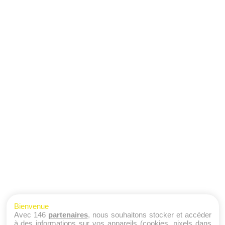
Bienvenue
Avec 146
partenaires
, nous souhaitons stocker et accéder
à des informations sur vos appareils (cookies, pixels dans