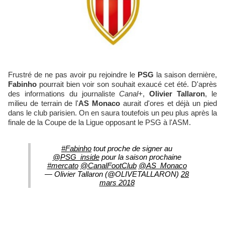
Frustré de ne pas avoir pu rejoindre le
PSG
la saison dernière,
Fabinho
pourrait bien voir son souhait exaucé cet été. D'après
des informations du journaliste
Canal+
,
Olivier Tallaron
, le
milieu de terrain de l'
AS Monaco
aurait d'ores et déjà un pied
dans le club parisien. On en saura toutefois un peu plus après la
finale de la Coupe de la Ligue opposant le PSG à l'ASM.
#Fabinho
tout proche de signer au
@PSG_inside
pour la saison prochaine
#mercato
@CanalFootClub
@AS_Monaco
— Olivier Tallaron (@OLIVETALLARON)
28
mars 2018