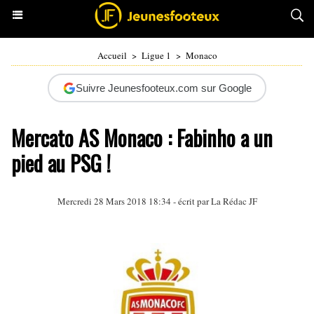
Accueil
>
Ligue 1
>
Monaco
Suivre Jeunesfooteux.com sur Google
Mercato AS Monaco : Fabinho a un
pied au PSG !
Mercredi 28 Mars 2018 18:34 - écrit par La Rédac JF