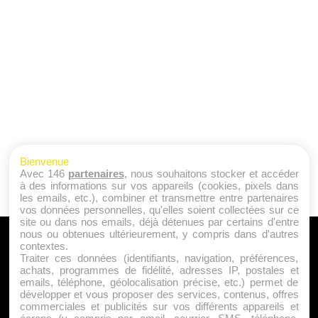
Bienvenue
Avec 146
partenaires
, nous souhaitons stocker et accéder
à des informations sur vos appareils (cookies, pixels dans
les emails, etc.), combiner et transmettre entre partenaires
vos données personnelles, qu'elles soient collectées sur ce
site ou dans nos emails, déjà détenues par certains d'entre
nous ou obtenues ultérieurement, y compris dans d'autres
A PROPOS
contextes.
Traiter ces données (identifiants, navigation, préférences,
Qui sommes nous ?
achats, programmes de fidélité, adresses IP, postales et
emails, téléphone, géolocalisation précise, etc.) permet de
Mentions Légales
développer et vous proposer des services, contenus, offres
Publicité
commerciales et publicités sur vos différents appareils et