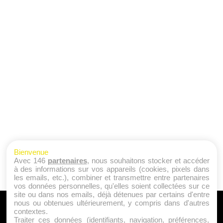
Bienvenue
Avec 146
partenaires
, nous souhaitons stocker et accéder
à des informations sur vos appareils (cookies, pixels dans
les emails, etc.), combiner et transmettre entre partenaires
vos données personnelles, qu'elles soient collectées sur ce
site ou dans nos emails, déjà détenues par certains d'entre
nous ou obtenues ultérieurement, y compris dans d'autres
A PROPOS
contextes.
Traiter ces données (identifiants, navigation, préférences,
Qui sommes nous ?