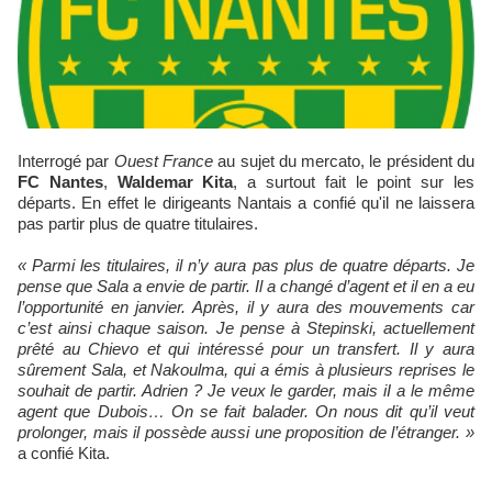
Interrogé par
Ouest France
au sujet du mercato, le président du
FC Nantes
,
Waldemar Kita
, a surtout fait le point sur les
départs. En effet le dirigeants Nantais a confié qu'il ne laissera
pas partir plus de quatre titulaires.
« Parmi les titulaires, il n’y aura pas plus de quatre départs. Je
pense que Sala a envie de partir. Il a changé d’agent et il en a eu
l’opportunité en janvier. Après, il y aura des mouvements car
c’est ainsi chaque saison. Je pense à Stepinski, actuellement
prêté au Chievo et qui intéressé pour un transfert. Il y aura
sûrement Sala, et Nakoulma, qui a émis à plusieurs reprises le
souhait de partir. Adrien ? Je veux le garder, mais iI a le même
agent que Dubois… On se fait balader. On nous dit qu’il veut
prolonger, mais il possède aussi une proposition de l’étranger. »
a confié Kita.