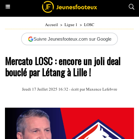
Accueil
>
Ligue 1
>
LOSC
Suivre Jeunesfooteux.com sur Google
Mercato LOSC : encore un joli deal
bouclé par Létang à Lille !
Jeudi 17 Juillet 2025 16:32 - écrit par Maxence Lefebvre