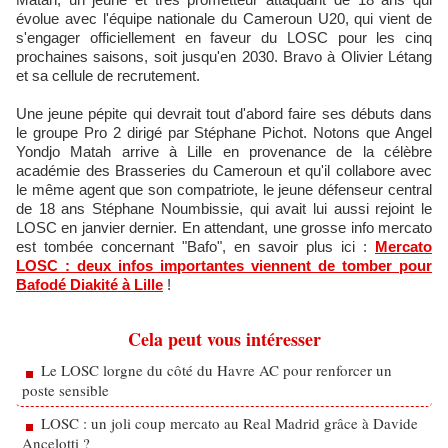
évolue avec l'équipe nationale du Cameroun U20, qui vient de
s'engager officiellement en faveur du LOSC pour les cinq
prochaines saisons, soit jusqu'en 2030. Bravo à Olivier Létang
et sa cellule de recrutement.
Une jeune pépite qui devrait tout d'abord faire ses débuts dans
le groupe Pro 2 dirigé par Stéphane Pichot. Notons que Angel
Yondjo Matah arrive à Lille en provenance de la célèbre
académie des Brasseries du Cameroun et qu'il collabore avec
le même agent que son compatriote, le jeune défenseur central
de 18 ans Stéphane Noumbissie, qui avait lui aussi rejoint le
LOSC en janvier dernier. En attendant, une grosse info mercato
est tombée concernant "Bafo", en savoir plus ici :
Mercato
LOSC : deux infos importantes viennent de tomber pour
Bafodé Diakité à Lille
!
Cela peut vous intéresser
Le LOSC lorgne du côté du Havre AC pour renforcer un
poste sensible
LOSC : un joli coup mercato au Real Madrid grâce à Davide
Ancelotti ?