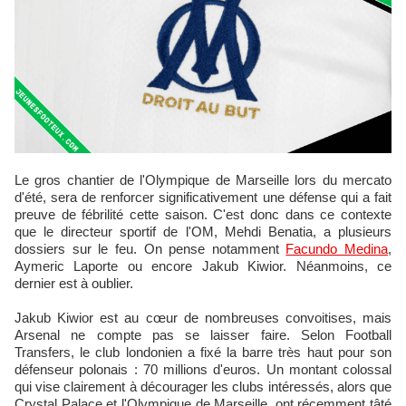
Le gros chantier de l'Olympique de Marseille lors du mercato
d'été, sera de renforcer significativement une défense qui a fait
preuve de fébrilité cette saison. C'est donc dans ce contexte
que le directeur sportif de l'OM, Mehdi Benatia, a plusieurs
dossiers sur le feu. On pense notamment
Facundo Medina
,
Aymeric Laporte ou encore Jakub Kiwior. Néanmoins, ce
dernier est à oublier.
Jakub Kiwior est au cœur de nombreuses convoitises, mais
Arsenal ne compte pas se laisser faire. Selon Football
Transfers, le club londonien a fixé la barre très haut pour son
défenseur polonais : 70 millions d'euros. Un montant colossal
qui vise clairement à décourager les clubs intéressés, alors que
Crystal Palace et l'Olympique de Marseille, ont récemment tâté