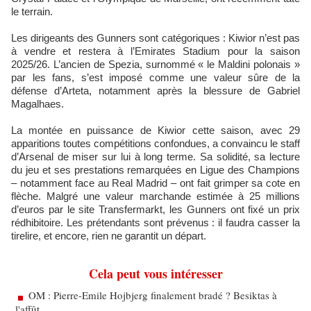
le terrain.
Les dirigeants des Gunners sont catégoriques : Kiwior n’est pas
à vendre et restera à l’Emirates Stadium pour la saison
2025/26. L’ancien de Spezia, surnommé « le Maldini polonais »
par les fans, s’est imposé comme une valeur sûre de la
défense d’Arteta, notamment après la blessure de Gabriel
Magalhaes.
La montée en puissance de Kiwior cette saison, avec 29
apparitions toutes compétitions confondues, a convaincu le staff
d’Arsenal de miser sur lui à long terme. Sa solidité, sa lecture
du jeu et ses prestations remarquées en Ligue des Champions
– notamment face au Real Madrid – ont fait grimper sa cote en
flèche. Malgré une valeur marchande estimée à 25 millions
d’euros par le site Transfermarkt, les Gunners ont fixé un prix
rédhibitoire. Les prétendants sont prévenus : il faudra casser la
tirelire, et encore, rien ne garantit un départ.
Cela peut vous intéresser
OM : Pierre-Emile Hojbjerg finalement bradé ? Besiktas à
l'affût