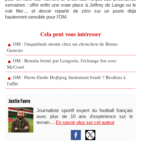
semaines : offrir enfin une vraie place à Jeffrey de Lange ou le
voir filer… et devoir repartir de zéro sur un poste déjà
hautement sensible pour l’OM.
Cela peut vous intéresser
OM : l'inquiétude monte chez un chouchou de Bruno
Genesio
OM : Benatia berné par Longoria, l'échange fou avec
McCourt
OM : Pierre-Emile Hojbjerg finalement bradé ? Besiktas à
l'affût
Justin Favre
Journaliste sportif expert du football français
avec plus de 10 ans d'expérience sur le
terrain....
En savoir plus sur cet auteur