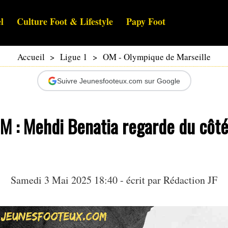
l
Culture Foot & Lifestyle
Papy Foot
Accueil
>
Ligue 1
>
OM - Olympique de Marseille
Suivre Jeunesfooteux.com sur Google
M : Mehdi Benatia regarde du côté
Samedi 3 Mai 2025 18:40 - écrit par Rédaction JF