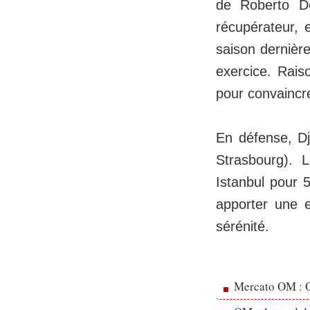
de Roberto D
récupérateur, 
saison dernière
exercice. Raiso
pour convaincre
En défense, Dj
Strasbourg). 
Istanbul pour 
apporter une e
sérénité.
Mercato OM : Ol