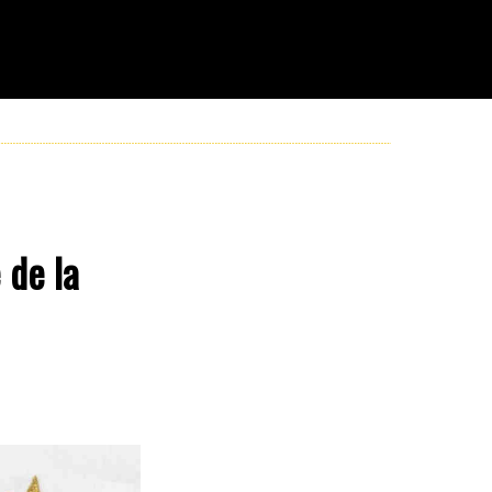
 de la