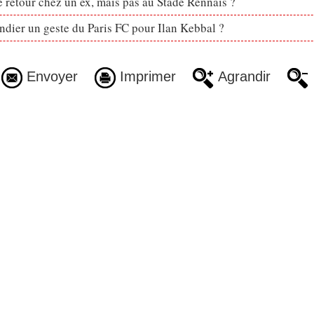
retour chez un ex, mais pas au Stade Rennais ?
dier un geste du Paris FC pour Ilan Kebbal ?
Envoyer
Imprimer
Agrandir