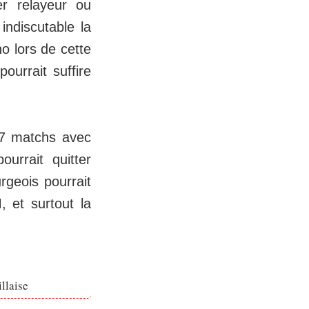
r relayeur ou
indiscutable la
o lors de cette
ourrait suffire
27 matchs avec
urrait quitter
rgeois pourrait
 et surtout la
llaise