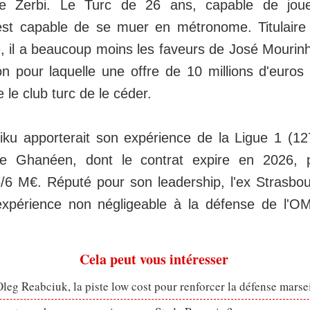
e Zerbi. Le Turc de 26 ans, capable de joue
est capable de se muer en métronome. Titulaire 
, il a beaucoup moins les faveurs de José Mourinh
n pour laquelle une offre de 10 millions d'euros p
 le club turc de le céder.
iku apporterait son expérience de la Ligue 1 (1
Le Ghanéen, dont le contrat expire en 2026, po
5/6 M€. Réputé pour son leadership, l'ex Strasbou
xpérience non négligeable à la défense de l'OM,
Cela peut vous intéresser
eg Reabciuk, la piste low cost pour renforcer la défense marsei