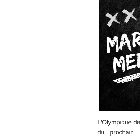
L’Olympique de 
du prochain m