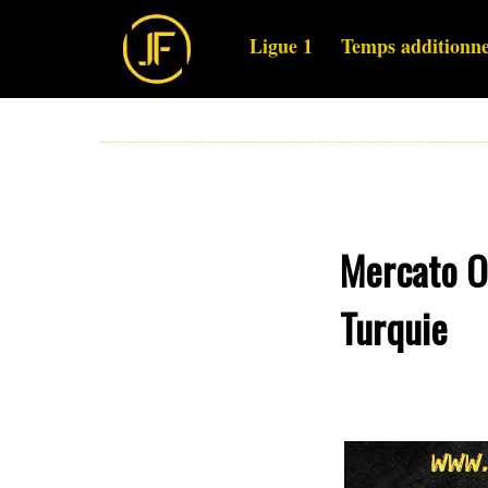
Ligue 1
Temps additionne
Mercato O
Turquie