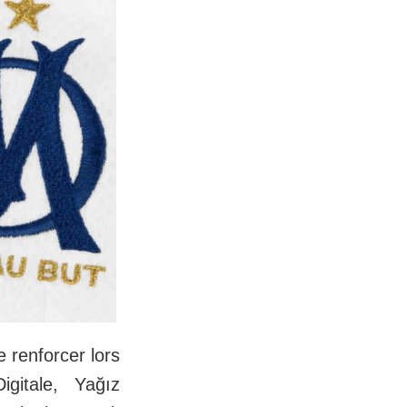
 renforcer lors
gitale, Yağız