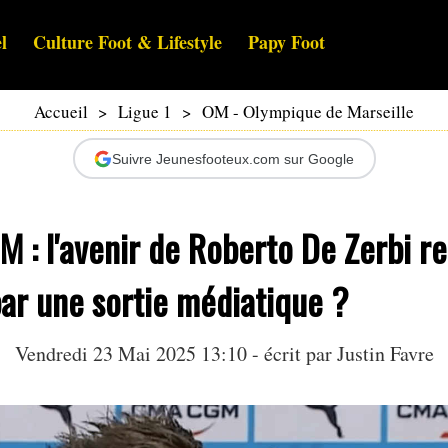
l
Culture Foot & Lifestyle
Papy Foot
Accueil
>
Ligue 1
>
OM - Olympique de Marseille
Suivre Jeunesfooteux.com sur Google
 : l'avenir de Roberto De Zerbi r
ar une sortie médiatique ?
Vendredi 23 Mai 2025 13:10 - écrit par
Justin Favre