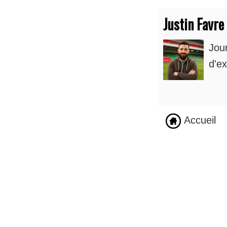
Justin Favre
Jou
d'ex
Accueil