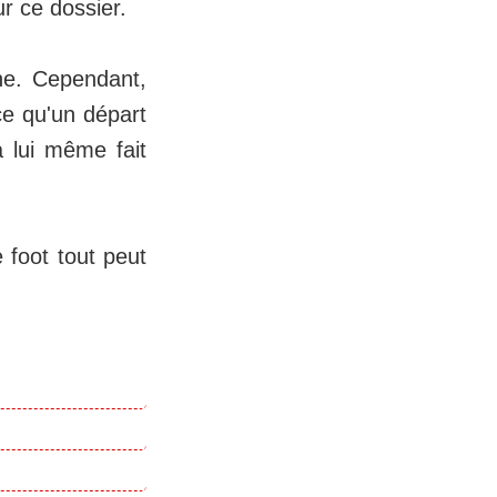
ur ce dossier.
ine. Cependant,
ce qu'un départ
a lui même fait
 foot tout peut