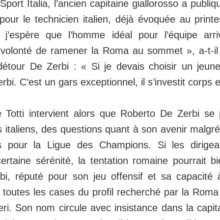
port Italia, l’ancien capitaine giallorosso a publi
pour le technicien italien, déjà évoquée au print
, j’espère que l’homme idéal pour l’équipe arr
 volonté de ramener la Roma au sommet », a-t-il
détour De Zerbi : « Si je devais choisir un jeune
rbi. C’est un gars exceptionnel, il s’investit corps 
e Totti intervient alors que Roberto De Zerbi se 
 italiens, des questions quant à son avenir malgré 
 pour la Ligue des Champions. Si les dirigean
ertaine sérénité, la tentation romaine pourrait bi
bi, réputé pour son jeu offensif et sa capacité
 toutes les cases du profil recherché par la Rom
ri. Son nom circule avec insistance dans la capital