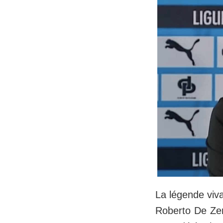
La légende viva
Roberto De Zer