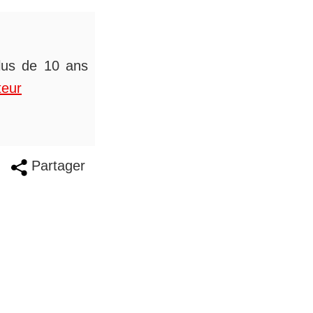
plus de 10 ans
teur
Partager