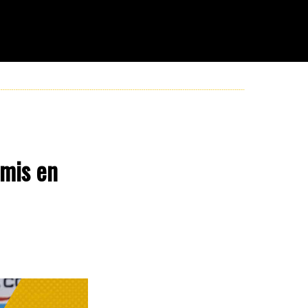
emis en