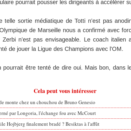
ulaire pourrait pousser les dirigeants à accélérer s
 telle sortie médiatique de Totti n'est pas anod
'Olympique de Marseille nous a confirmé avec for
Zerbi n'est pas envisageable. Le coach italien 
onté de jouer la Ligue des Champions avec l'OM.
 pourrait être tenté de dire oui. Mais bon, dans le
Cela peut vous intéresser
ude monte chez un chouchou de Bruno Genesio
erné par Longoria, l'échange fou avec McCourt
le Hojbjerg finalement bradé ? Besiktas à l'affût