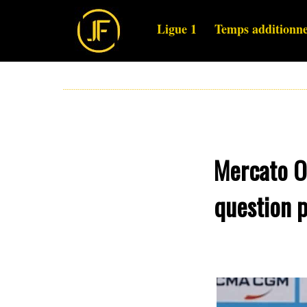
Ligue 1
Temps additionne
Mercato OM
question p