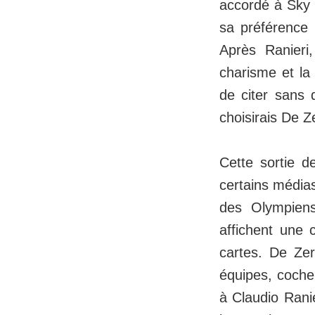
accordé à Sky S
sa préférence 
Après Ranieri
charisme et la
de citer sans 
choisirais De Ze
Cette sortie d
certains médias
des Olympiens
affichent une c
cartes. De Zer
équipes, coche
à Claudio Ranie