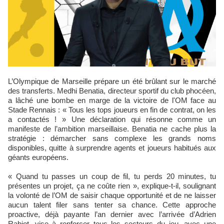
L’Olympique de Marseille prépare un été brûlant sur le marché
des transferts. Medhi Benatia, directeur sportif du club phocéen,
a lâché une bombe en marge de la victoire de l'OM face au
Stade Rennais : « Tous les tops joueurs en fin de contrat, on les
a contactés ! » Une déclaration qui résonne comme un
manifeste de l’ambition marseillaise. Benatia ne cache plus la
stratégie : démarcher sans complexe les grands noms
disponibles, quitte à surprendre agents et joueurs habitués aux
géants européens.
« Quand tu passes un coup de fil, tu perds 20 minutes, tu
présentes un projet, ça ne coûte rien », explique-t-il, soulignant
la volonté de l’OM de saisir chaque opportunité et de ne laisser
aucun talent filer sans tenter sa chance. Cette approche
proactive, déjà payante l’an dernier avec l’arrivée d’Adrien
Rabiot, vise à renforcer tous les secteurs du jeu, avec une