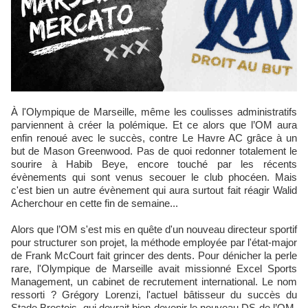
À l'Olympique de Marseille, même les coulisses administratifs
parviennent à créer la polémique. Et ce alors que l’OM aura
enfin renoué avec le succès, contre Le Havre AC grâce à un
but de Mason Greenwood. Pas de quoi redonner totalement le
sourire à Habib Beye, encore touché par les récents
évènements qui sont venus secouer le club phocéen. Mais
c'est bien un autre évènement qui aura surtout fait réagir Walid
Acherchour en cette fin de semaine...
Alors que l’OM s'est mis en quête d'un nouveau directeur sportif
pour structurer son projet, la méthode employée par l'état-major
de Frank McCourt fait grincer des dents. Pour dénicher la perle
rare, l'Olympique de Marseille avait missionné Excel Sports
Management, un cabinet de recrutement international. Le nom
ressorti ? Grégory Lorenzi, l'actuel bâtisseur du succès du
Stade Brestois, qui devrait bien devenir le nouveau DS de l’OM,