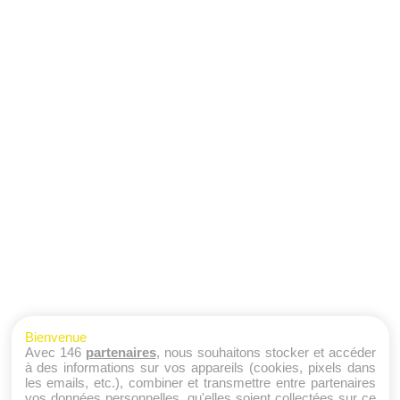
Bienvenue
Avec 146
partenaires
, nous souhaitons stocker et accéder
à des informations sur vos appareils (cookies, pixels dans
les emails, etc.), combiner et transmettre entre partenaires
vos données personnelles, qu'elles soient collectées sur ce