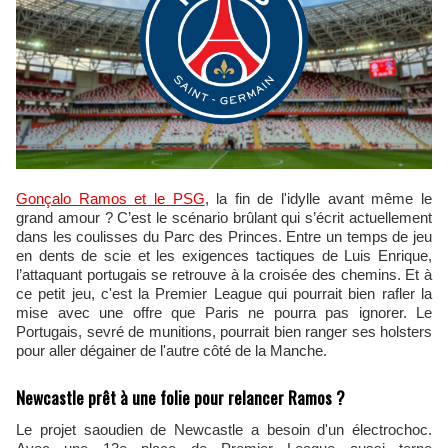
Gonçalo Ramos et le PSG
, la fin de l'idylle avant même le
grand amour ? C’est le scénario brûlant qui s’écrit actuellement
dans les coulisses du Parc des Princes. Entre un temps de jeu
en dents de scie et les exigences tactiques de Luis Enrique,
l’attaquant portugais se retrouve à la croisée des chemins. Et à
ce petit jeu, c'est la Premier League qui pourrait bien rafler la
mise avec une offre que Paris ne pourra pas ignorer. Le
Portugais, sevré de munitions, pourrait bien ranger ses holsters
pour aller dégainer de l'autre côté de la Manche.
Newcastle prêt à une folie pour relancer Ramos ?
Le projet saoudien de Newcastle a besoin d'un électrochoc.