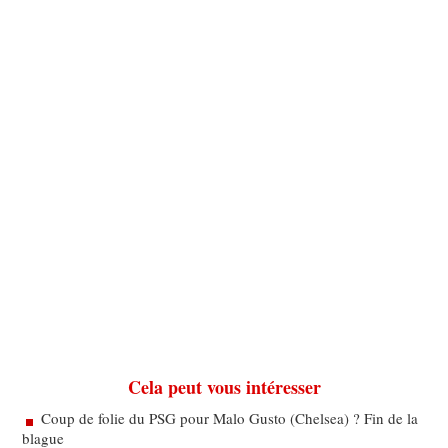
Cela peut vous intéresser
Coup de folie du PSG pour Malo Gusto (Chelsea) ? Fin de la
blague