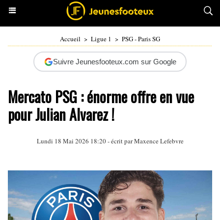
Accueil
>
Ligue 1
>
PSG - Paris SG
Suivre Jeunesfooteux.com sur Google
Mercato PSG : énorme offre en vue
pour Julian Alvarez !
Lundi 18 Mai 2026 18:20 - écrit par Maxence Lefebvre