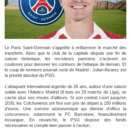
Le Paris Saint-Germain s’apprête à enflammer le marché des
transferts. Alors que le club de la capitale dispute une fin de
saison historique, les recruteurs parisiens s’activent en
coulisses pour dessiner les contours de l’attaque de demain. Et
le coup de tonnerre pourrait venir de Madrid : Julian Alvarez est
la priorité absolue du PSG.
L'attaquant international argentin de 26 ans, auteur d'une saison
solide avec l'Atletico Madrid (8 buts en 29 matchs de Liga), ne
cache plus ses envies d'ailleurs. Si son contrat court jusqu’en
2030, les Colchoneros ont fixé son prix de départ à 150 millions
d’euros. Une somme astronomique qui élimine d'office la
concurrence, notamment le FC Barcelone, financièrement
exsangue. En revanche, le PSG dispose des fonds
nécessaires et compte bien passer à l'action.