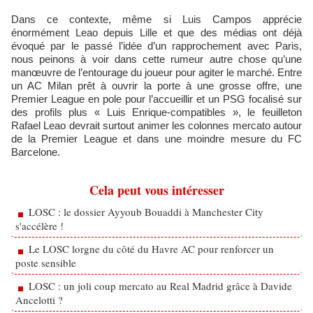
Dans ce contexte, même si Luis Campos apprécie
énormément Leao depuis Lille et que des médias ont déjà
évoqué par le passé l’idée d’un rapprochement avec Paris,
nous peinons à voir dans cette rumeur autre chose qu’une
manœuvre de l’entourage du joueur pour agiter le marché. Entre
un AC Milan prêt à ouvrir la porte à une grosse offre, une
Premier League en pole pour l’accueillir et un PSG focalisé sur
des profils plus « Luis Enrique‑compatibles », le feuilleton
Rafael Leao devrait surtout animer les colonnes mercato autour
de la Premier League et dans une moindre mesure du FC
Barcelone.
Cela peut vous intéresser
LOSC : le dossier Ayyoub Bouaddi à Manchester City
s'accélère !
Le LOSC lorgne du côté du Havre AC pour renforcer un
poste sensible
LOSC : un joli coup mercato au Real Madrid grâce à Davide
Ancelotti ?