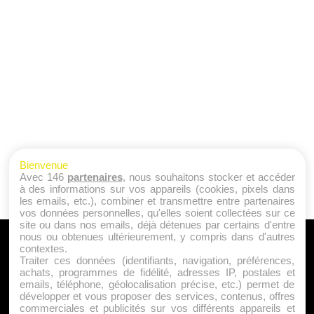
Bienvenue
Avec 146
partenaires
, nous souhaitons stocker et accéder
à des informations sur vos appareils (cookies, pixels dans
les emails, etc.), combiner et transmettre entre partenaires
vos données personnelles, qu'elles soient collectées sur ce
site ou dans nos emails, déjà détenues par certains d'entre
nous ou obtenues ultérieurement, y compris dans d'autres
A PROPOS
contextes.
Traiter ces données (identifiants, navigation, préférences,
Qui sommes nous ?
achats, programmes de fidélité, adresses IP, postales et
emails, téléphone, géolocalisation précise, etc.) permet de
Mentions Légales
développer et vous proposer des services, contenus, offres
Publicité
commerciales et publicités sur vos différents appareils et