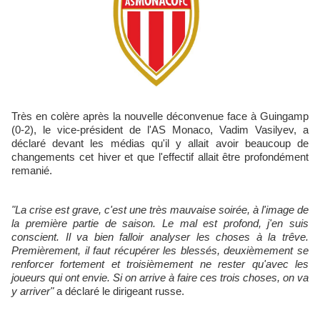
Très en colère après la nouvelle déconvenue face à Guingamp
(0-2), le vice-président de l'AS Monaco, Vadim Vasilyev, a
déclaré devant les médias qu'il y allait avoir beaucoup de
changements cet hiver et que l'effectif allait être profondément
remanié.
"La crise est grave, c'est une très mauvaise soirée, à l'image de
la première partie de saison. Le mal est profond, j'en suis
conscient. Il va bien falloir analyser les choses à la trêve.
Premièrement, il faut récupérer les blessés, deuxièmement se
renforcer fortement et troisièmement ne rester qu'avec les
joueurs qui ont envie. Si on arrive à faire ces trois choses, on va
y arriver"
a déclaré le dirigeant russe.