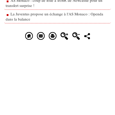
AS Monaco : coup de folie à 40M€ de Newcastle pour un
transfert surprise !
La Juventus propose un échange à l'AS Monaco : Openda
dans la balance