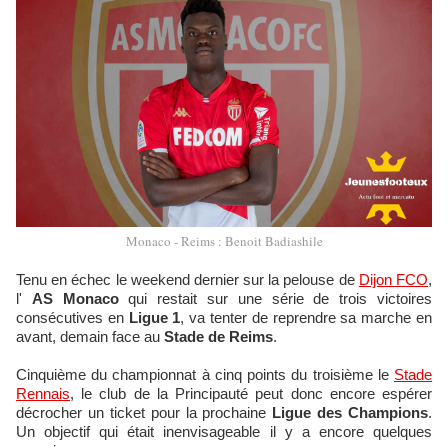
Monaco - Reims : Benoit Badiashile
Tenu en échec le weekend dernier sur la pelouse de
Dijon FCO
,
l'
AS Monaco
qui restait sur une série de trois victoires
consécutives en
Ligue 1
, va tenter de reprendre sa marche en
avant, demain face au
Stade de Reims
.
Cinquième du championnat à cinq points du troisième le
Stade
Rennais
, le club de la Principauté peut donc encore espérer
décrocher un ticket pour la prochaine
Ligue des Champions
.
Un objectif qui était inenvisageable il y a encore quelques