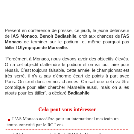
Présent en conférence de presse, ce jeudi, le jeune défenseur
de l'
AS Monaco
,
Benoit Badiashile
, croit aux chances de l'
AS
Monaco
de terminer sur le podium, et même pourquoi pas
titiller l'
Olympique de Marseille
.
"Forcément à Monaco, nous devons avoir des objectifs élevés.
On a cet objectif d'atteindre le podium et on va tout faire pour
réussir. C'est toujours faisable, cette année, le championnat est
très serré, il n'y a pas d'énorme écart de points à part avec
Paris. On croit donc en nos chances. On sait que cela va être
compliqué pour aller chercher Marseille aussi, mais on a les
atouts pour les titiller", a déclaré
Badiashile
.
Cela peut vous intéresser
L'AS Monaco accélère pour un international mexicain un
temps convoité par le RC Lens