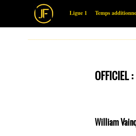
Ligue 1
Temps additionne
OFFICIEL :
William Vainq