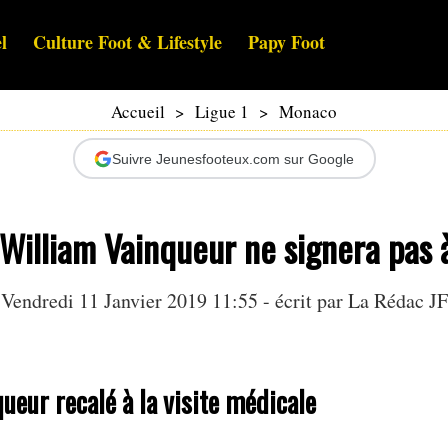
l
Culture Foot & Lifestyle
Papy Foot
Accueil
>
Ligue 1
>
Monaco
Suivre Jeunesfooteux.com sur Google
 William Vainqueur ne signera pas
Vendredi 11 Janvier 2019 11:55 - écrit par La Rédac JF
ueur recalé à la visite médicale