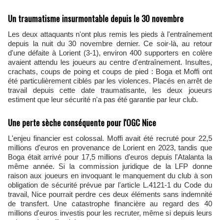
Un traumatisme insurmontable depuis le 30 novembre
Les deux attaquants n'ont plus remis les pieds à l'entraînement
depuis la nuit du 30 novembre dernier. Ce soir-là, au retour
d'une défaite à Lorient (3-1), environ 400 supporters en colère
avaient attendu les joueurs au centre d'entraînement. Insultes,
crachats, coups de poing et coups de pied : Boga et Moffi ont
été particulièrement ciblés par les violences. Placés en arrêt de
travail depuis cette date traumatisante, les deux joueurs
estiment que leur sécurité n'a pas été garantie par leur club.
Une perte sèche conséquente pour l'OGC Nice
L'enjeu financier est colossal. Moffi avait été recruté pour 22,5
millions d'euros en provenance de Lorient en 2023, tandis que
Boga était arrivé pour 17,5 millions d'euros depuis l'Atalanta la
même année. Si la commission juridique de la LFP donne
raison aux joueurs en invoquant le manquement du club à son
obligation de sécurité prévue par l'article L.4121-1 du Code du
travail, Nice pourrait perdre ces deux éléments sans indemnité
de transfert. Une catastrophe financière au regard des 40
millions d'euros investis pour les recruter, même si depuis leurs