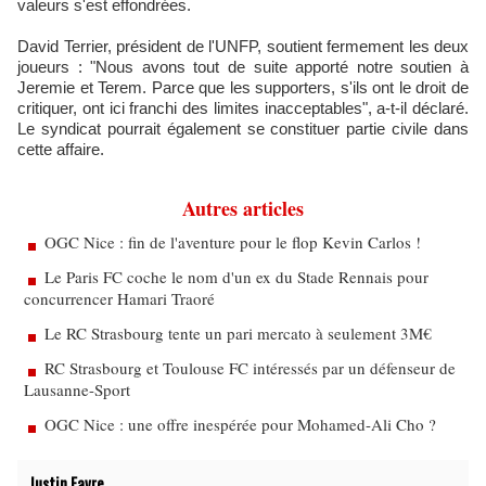
valeurs s'est effondrées.
David Terrier, président de l'UNFP, soutient fermement les deux
joueurs : "Nous avons tout de suite apporté notre soutien à
Jeremie et Terem. Parce que les supporters, s'ils ont le droit de
critiquer, ont ici franchi des limites inacceptables", a-t-il déclaré.
Le syndicat pourrait également se constituer partie civile dans
cette affaire.
Autres articles
OGC Nice : fin de l'aventure pour le flop Kevin Carlos !
Le Paris FC coche le nom d'un ex du Stade Rennais pour
concurrencer Hamari Traoré
Le RC Strasbourg tente un pari mercato à seulement 3M€
RC Strasbourg et Toulouse FC intéressés par un défenseur de
Lausanne-Sport
OGC Nice : une offre inespérée pour Mohamed-Ali Cho ?
Justin Favre