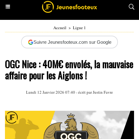
Accueil
>
Ligue 1
Suivre Jeunesfooteux.com sur Google
OGC Nice : 40M€ envolés, la mauvaise
affaire pour les Aiglons !
Lundi 12 Janvier 2026 07:40 - écrit par
Justin Favre