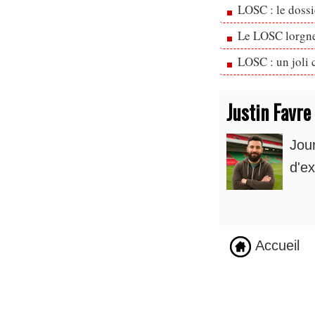
LOSC : le dossi
Le LOSC lorgne
LOSC : un joli 
Justin Favre
Jou
d'ex
Accueil