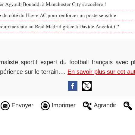
er Ayyoub Bouaddi à Manchester City s'accélère !
 du côté du Havre AC pour renforcer un poste sensible
coup mercato au Real Madrid grâce à Davide Ancelotti ?
rnaliste sportif expert du football français avec 
périence sur le terrain....
En savoir plus sur cet au
Envoyer
Imprimer
Agrandir