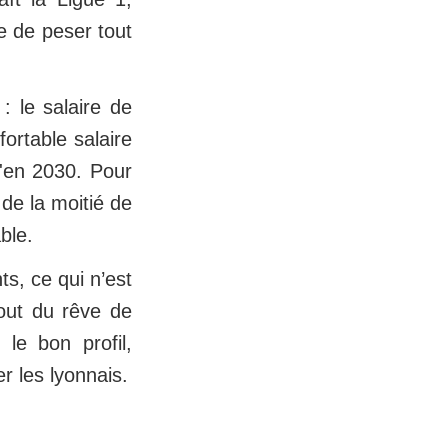
e de peser tout
: le salaire de
ortable salaire
u'en 2030. Pour
 de la moitié de
ble.
s, ce qui n’est
tout du rêve de
 le bon profil,
r les lyonnais.