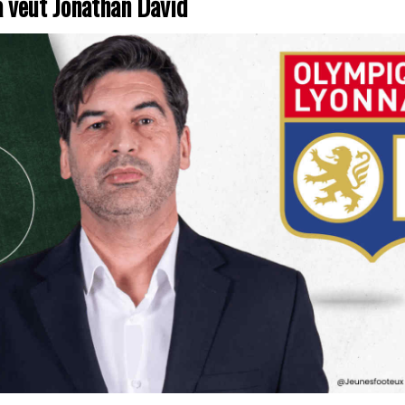
 veut Jonathan David