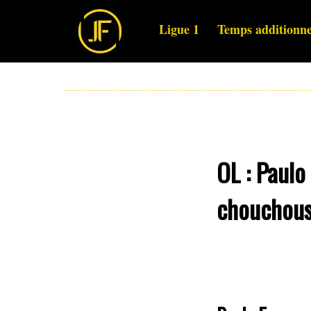
Ligue 1
Temps additionne
OL : Paulo
chouchou