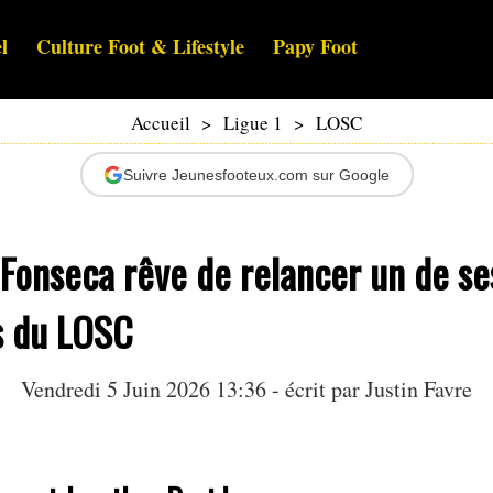
l
Culture Foot & Lifestyle
Papy Foot
Accueil
>
Ligue 1
>
LOSC
Suivre Jeunesfooteux.com sur Google
 Fonseca rêve de relancer un de se
s du LOSC
Vendredi 5 Juin 2026 13:36 - écrit par
Justin Favre