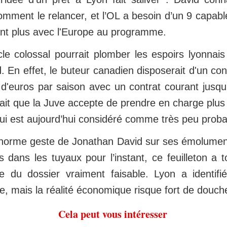
mment le relancer, et l’OL a besoin d’un 9 capabl
tant plus avec l'Europe au programme.
e colossal pourrait plomber les espoirs lyonnais 
 En effet, le buteur canadien disposerait d'un conf
s d'euros par saison avec un contrat courant jusq
drait que la Juve accepte de prendre en charge plus
qui est aujourd’hui considéré comme très peu proba
norme geste de Jonathan David sur ses émolument
 dans les tuyaux pour l’instant, ce feuilleton a 
 du dossier vraiment faisable. Lyon a identifié
 mais la réalité économique risque fort de douche
Cela peut vous intéresser