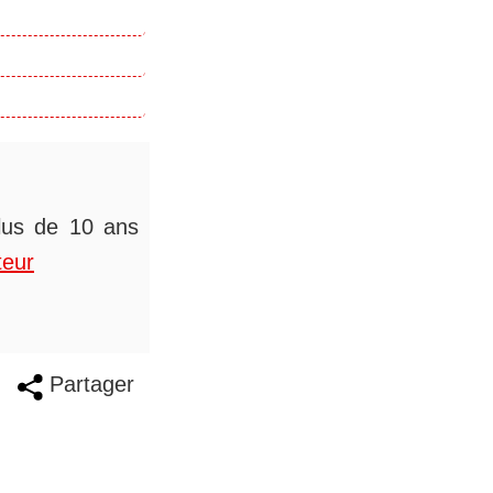
plus de 10 ans
teur
Partager