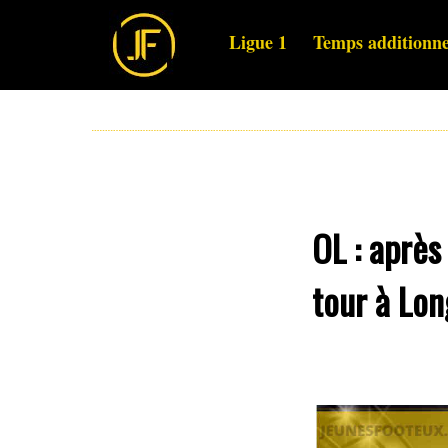
Ligue 1
Temps additionne
OL : après
tour à Lon