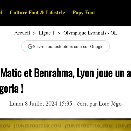
l
Culture Foot & Lifestyle
Papy Foot
Accueil
>
Ligue 1
>
Olympique Lyonnais - OL
Suivre Jeunesfooteux.com sur Google
 Matic et Benrahma, Lyon joue un a
goria !
Lundi 8 Juillet 2024 15:35 - écrit par
Loïc Jégo