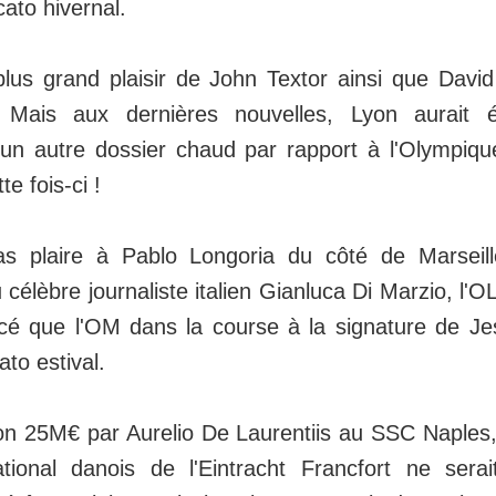
ato hivernal.
lus grand plaisir de John Textor ainsi que David 
Mais aux dernières nouvelles, Lyon aurait é
 un autre dossier chaud par rapport à l'Olympiqu
te fois-ci !
s plaire à Pablo Longoria du côté de Marseill
 célèbre journaliste italien Gianluca Di Marzio, l'OL
cé que l'OM dans la course à la signature de Je
to estival.
on 25M€ par Aurelio De Laurentiis au SSC Naples, 
national danois de l'Eintracht Francfort ne ser