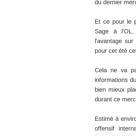
du dernier merc
Et ce pour le p
Sage à l'OL. 
l'avantage sur
pour cet été cet
Cela ne va pa
informations du
bien mieux pla
durant ce merca
Estimé à envir
offensif inter