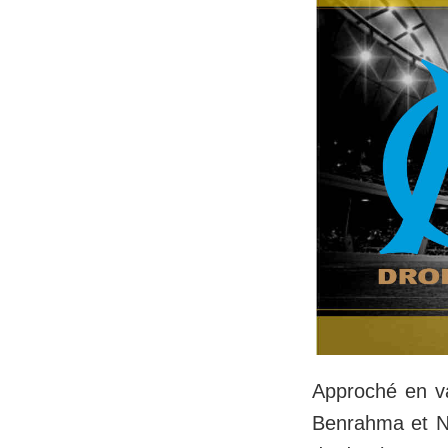
Approché en va
Benrahma et Ne