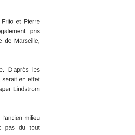
Friio et Pierre
galement pris
e de Marseille,
e. D'après les
 serait en effet
sper Lindstrom
l'ancien milieu
ait pas du tout