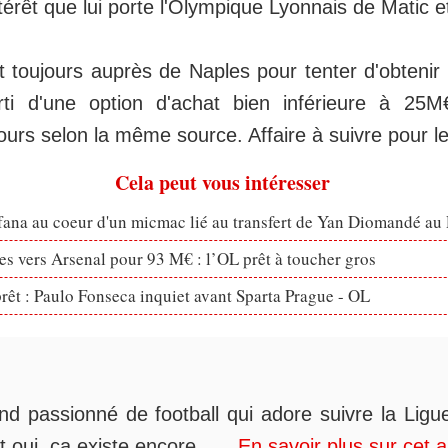
intérêt que lui porte l'Olympique Lyonnais de Matic
t toujours auprès de Naples pour tenter d'obtenir
rti d'une option d'achat bien inférieure à 25
ours selon la même source. Affaire à suivre pour l
Cela peut vous intéresser
fana au coeur d'un micmac lié au transfert de Yan Diomandé au
s vers Arsenal pour 93 M€ : l’OL prêt à toucher gros
prêt : Paulo Fonseca inquiet avant Sparta Prague - OL
nd passionné de football qui adore suivre la Ligue
t oui, ça existe encore......
En savoir plus sur cet 