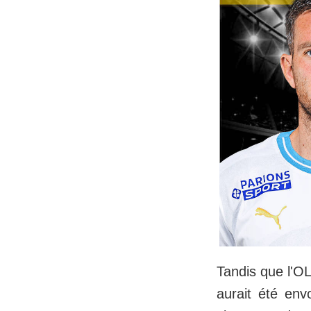
Tandis que l'OL
aurait été env