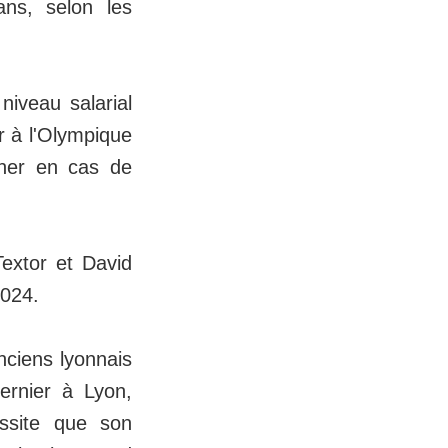
ans, selon les
niveau salarial
r à l'Olympique
ner en cas de
Textor et David
2024.
nciens lyonnais
ernier à Lyon,
ssite que son