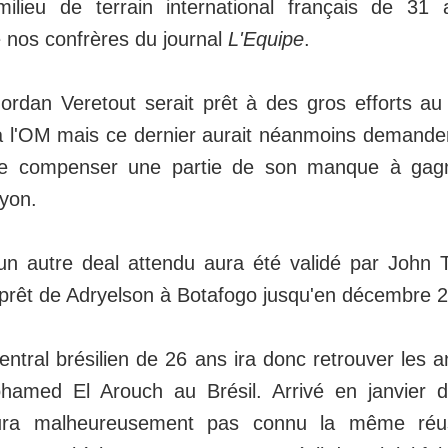
ilieu de terrain international français de 31 
e nos confrères du journal
L'Equipe
.
ordan Veretout serait prêt à des gros efforts au 
 à l'OM mais ce dernier aurait néanmoins demande
de compenser une partie de son manque à gag
Lyon.
un autre deal attendu aura été validé par John 
le prêt de Adryelson à Botafogo jusqu'en décembre 
ntral brésilien de 26 ans ira donc retrouver les a
hamed El Arouch au Brésil. Arrivé en janvier d
aura malheureusement pas connu la même réu