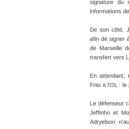
signature du m
informations d
De son côté, J
afin de signer
de Marseille 
transfert vers 
En attendant, 
Friio à l'OL : 
Le défenseur ce
Jeffinho et Mo
Adryelson n'