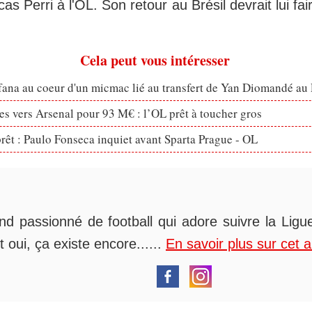
as Perri à l'OL. Son retour au Brésil devrait lui fai
Cela peut vous intéresser
fana au coeur d'un micmac lié au transfert de Yan Diomandé au
s vers Arsenal pour 93 M€ : l’OL prêt à toucher gros
prêt : Paulo Fonseca inquiet avant Sparta Prague - OL
nd passionné de football qui adore suivre la Ligue
t oui, ça existe encore......
En savoir plus sur cet 