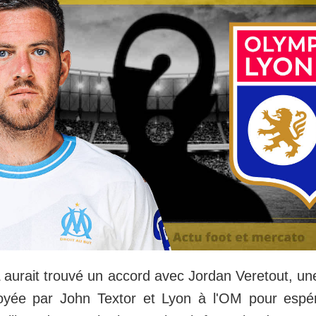
 aurait trouvé un accord avec Jordan Veretout, une
oyée par John Textor et Lyon à l'OM pour espér