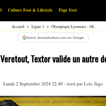
l
Culture Foot & Lifestyle
Papy Foot
Accueil
>
Ligue 1
>
Olympique Lyonnais - OL
Suivre Jeunesfooteux.com sur Google
 Veretout, Textor valide un autre d
Lundi 2 Septembre 2024 22:40 - écrit par
Loïc Jégo