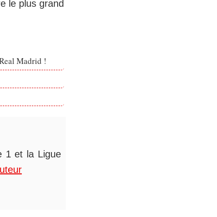
re le plus grand
 Real Madrid !
 1 et la Ligue
auteur