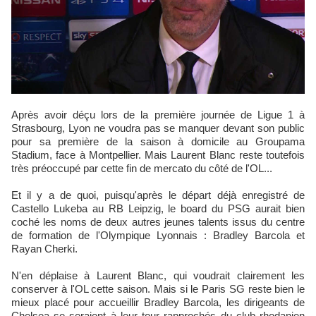
Après avoir déçu lors de la première journée de Ligue 1 à
Strasbourg, Lyon ne voudra pas se manquer devant son public
pour sa première de la saison à domicile au Groupama
Stadium, face à Montpellier. Mais Laurent Blanc reste toutefois
très préoccupé par cette fin de mercato du côté de l'OL...
Et il y a de quoi, puisqu'après le départ déjà enregistré de
Castello Lukeba au RB Leipzig, le board du PSG aurait bien
coché les noms de deux autres jeunes talents issus du centre
de formation de l'Olympique Lyonnais : Bradley Barcola et
Rayan Cherki.
N'en déplaise à Laurent Blanc, qui voudrait clairement les
conserver à l'OL cette saison. Mais si le Paris SG reste bien le
mieux placé pour accueillir Bradley Barcola, les dirigeants de
Chelsea se seraient à leur tour rapprochés du club rhodanien