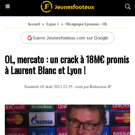
Accueil
>
Ligue 1
>
Olympique Lyonnais - OL
Suivre Jeunesfooteux.com sur Google
OL, mercato : un crack à 18M€ promis
à Laurent Blanc et Lyon !
Vendredi 18 Août 2023 22:35 - écrit par Rédaction JF