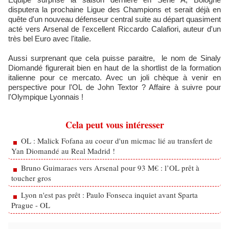
disputera la prochaine Ligue des Champions et serait déjà en
quête d'un nouveau défenseur central suite au départ quasiment
acté vers Arsenal de l'excellent Riccardo Calafiori, auteur d'un
très bel Euro avec l'italie.
Aussi surprenant que cela puisse paraitre, le nom de Sinaly
Diomandé figurerait bien en haut de la shortlist de la formation
italienne pour ce mercato. Avec un joli chèque à venir en
perspective pour l'OL de John Textor ? Affaire à suivre pour
l'Olympique Lyonnais !
Cela peut vous intéresser
OL : Malick Fofana au coeur d'un micmac lié au transfert de
Yan Diomandé au Real Madrid !
Bruno Guimaraes vers Arsenal pour 93 M€ : l’OL prêt à
toucher gros
Lyon n'est pas prêt : Paulo Fonseca inquiet avant Sparta
Prague - OL