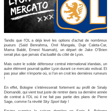
Tandis que l'OL a déjà levé les options d'achat de nombreux
joueurs (Saïd Benrahma, Orel Mangala, Duje Caleta-Car,
Mama Baldé, Ernest Nuamah), un départ de Jake O'Brien
serait plus que jamais d'actualité du côté de Lyon.
Mais outre le solide défenseur central international irlandais, un
autre élément pourrait quitter Lyon durant ce mercato estival. Et
pas pour aller n'importe où, si l'on en croit les dernières rumeurs
!
En effet, Bologne s'intéresserait fortement au profil de Sinaly
Diomandé, qui vient tout juste de rentrer dans sa dernière année
de contrat à l'OL où il ne fait pas partie des plans de Pierre
Sage, comme l'a révélé
Sky Sport Italy
!
Equipe surprise la saison dernière en Serie A, Bologne