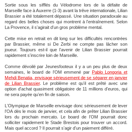
Sortie sous les sifflés du Vélodrome lors de la défaite de
Marseille face à Auxerre (1-3) avant la trêve internationale, Lilian
Brassier a été totalement dépassé. Une situation paradoxale au
regard des belles choses qui montrent à l'entraînement. Selon
La Provence, il s'agirait d'un gros problème mental.
Cette mise en retrait en dit long sur les difficultés rencontrées
par Brassier, même si De Zerbi ne compte pas lâcher son
joueur. Toujours est-il que l'avenir de Lilian Brassier pourrait
rapidement s'inscrire loin de Marseille.
Comme dévoilé par Jeunesfooteux il y a un peu plus de deux
semaines, le board de l'OM emmené par
Pablo Longoria et
Mehdi Benatia, envisage sérieusement de se séparer en janvier
de Lilian Brassier
. Le problème est qu'il est prêté avec une
option d'achat quasiment obligatoire de 11 millions d'euros, qui
ne sera payée qu'en fin de saison.
L'Olympique de Marseille envisage donc sérieusement de lever
l'OA dès le mois de janvier, et cela afin de prêter Lilian Brassier
lors du prochain mercato. Le board de l'OM pourrait donc
solliciter rapidement le Stade Brestois pour trouver un accord.
Mais quel accord ? Il pourrait s'agir d'un paiement différé.