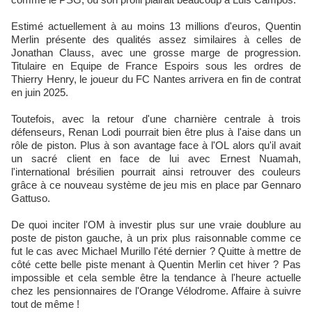
Estimé actuellement à au moins 13 millions d'euros, Quentin
Merlin présente des qualités assez similaires à celles de
Jonathan Clauss, avec une grosse marge de progression.
Titulaire en Equipe de France Espoirs sous les ordres de
Thierry Henry, le joueur du FC Nantes arrivera en fin de contrat
en juin 2025.
Toutefois, avec la retour d'une charnière centrale à trois
défenseurs, Renan Lodi pourrait bien être plus à l'aise dans un
rôle de piston. Plus à son avantage face à l'OL alors qu'il avait
un sacré client en face de lui avec Ernest Nuamah,
l'international brésilien pourrait ainsi retrouver des couleurs
grâce à ce nouveau système de jeu mis en place par Gennaro
Gattuso.
De quoi inciter l'OM à investir plus sur une vraie doublure au
poste de piston gauche, à un prix plus raisonnable comme ce
fut le cas avec Michael Murillo l'été dernier ? Quitte à mettre de
côté cette belle piste menant à Quentin Merlin cet hiver ? Pas
impossible et cela semble être la tendance à l'heure actuelle
chez les pensionnaires de l'Orange Vélodrome. Affaire à suivre
tout de même !