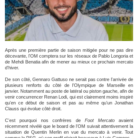
Après une première partie de saison mitigée pour ne pas dire
décevante, l'OM comptera sur les réseaux de Pablo Longoria et
de Mehdi Benatia afin de mener au mieux ce prochain mercato
d'hiver.
De son côté, Gennaro Gattuso ne serait pas contre l'arrivée de
plusieurs renforts du côté de l'Olympique de Marseille en
janvier. Notamment au poste de latéral ou piston gauche, afin de
venir concurrencer Renan Lodi, qui est clairement moins inspiré
qu'en ce début de saison et pas au même qu'un Jonathan
Clauss qui évolue côté droit.
C'est pourquoi nos confrères de
Foot Mercato
avaient
récemment révélé que le board de l'OM suivait attentivement la
situation de Quentin Merlin en vue du mercato à venir. Tout
comme le PSG, où son profil plairait beaucoup à Luis Campos.