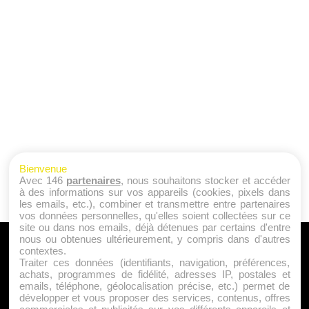
Bienvenue
Avec 146
partenaires
, nous souhaitons stocker et accéder
à des informations sur vos appareils (cookies, pixels dans
les emails, etc.), combiner et transmettre entre partenaires
vos données personnelles, qu'elles soient collectées sur ce
site ou dans nos emails, déjà détenues par certains d'entre
nous ou obtenues ultérieurement, y compris dans d'autres
A PROPOS
contextes.
Traiter ces données (identifiants, navigation, préférences,
Qui sommes nous ?
achats, programmes de fidélité, adresses IP, postales et
emails, téléphone, géolocalisation précise, etc.) permet de
Mentions Légales
développer et vous proposer des services, contenus, offres
Publicité