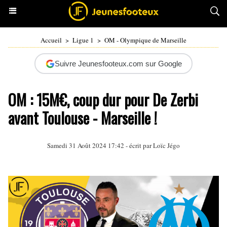
Accueil
>
Ligue 1
>
OM - Olympique de Marseille
Suivre Jeunesfooteux.com sur Google
OM : 15M€, coup dur pour De Zerbi
avant Toulouse - Marseille !
Samedi 31 Août 2024 17:42 - écrit par
Loïc Jégo