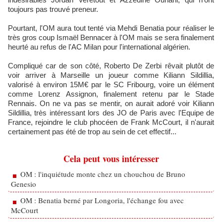
toujours pas trouvé preneur.
Pourtant, l'OM aura tout tenté via Mehdi Benatia pour réaliser le
très gros coup Ismaël Bennacer à l'OM mais se sera finalement
heurté au refus de l'AC Milan pour l'international algérien.
Compliqué car de son côté, Roberto De Zerbi rêvait plutôt de
voir arriver à Marseille un joueur comme Kiliann Sildillia,
valorisé à environ 15M€ par le SC Fribourg, voire un élément
comme Lorenz Assignon, finalement retenu par le Stade
Rennais. On ne va pas se mentir, on aurait adoré voir Kiliann
Sildillia, très intéressant lors des JO de Paris avec l'Equipe de
France, rejoindre le club phocéen de Frank McCourt, il n'aurait
certainement pas été de trop au sein de cet effectif...
Cela peut vous intéresser
OM : l'inquiétude monte chez un chouchou de Bruno
Genesio
OM : Benatia berné par Longoria, l'échange fou avec
McCourt