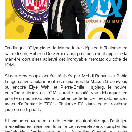
Tandis que l'Olympique de Marseille se déplace à Toulouse ce
samedi soir, Roberto De Zerbi n'aura pas forcément apprécié la
manière dont s'est achevé cet incroyable mercato du côté de
l'OM.
Si des gros coups ont été réalisés par Mehdi Benatia et Pablo
Longoria avec notamment les signatures de Mason Greenwood
ou encore Elye Wahi et Pierre-Emile Højbjerg, le nouvel
entraîneur italien de l'OM aurait souhaité voir débarquer en
priorité un nouveau latéral droit en cette fin de mercato estival,
avant d'affronter le TFC - Toulouse FC dans cette troisième
journée de Ligue 1.
Et non un nouveau milieu de terrain, d'autant plus que l'entrejeu
marseillais est déjà bien fourni à ce niveau-là sans compter les
indésirables Jordan Veretout et Azzedine Ounahi, qui n'ont