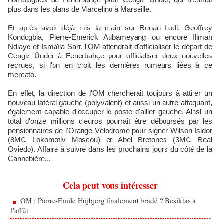
plus dans les plans de Marcelino à Marseille.
Et après avoir déjà mis la main sur Renan Lodi, Geoffrey
Kondogbia, Pierre-Emerick Aubameyang ou encore Iliman
Ndiaye et Ismaïla Sarr, l'OM attendrait d'officialiser le départ de
Cengiz Ünder à Fenerbahçe pour officialiser deux nouvelles
recrues, si l'on en croit les dernières rumeurs liées à ce
mercato.
En effet, la direction de l'OM chercherait toujours à attirer un
nouveau latéral gauche (polyvalent) et aussi un autre attaquant,
également capable d'occuper le poste d'ailier gauche. Ainsi un
total d'onze millions d'euros pourrait être déboursés par les
pensionnaires de l'Orange Vélodrome pour signer Wilson Isidor
(8M€, Lokomotiv Moscou) et Abel Bretones (3M€, Real
Oviedo). Affaire à suivre dans les prochains jours du côté de la
Cannebière...
Cela peut vous intéresser
OM : Pierre-Emile Hojbjerg finalement bradé ? Besiktas à
l'affût