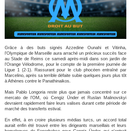
Grâce à des buts signés Azzedine Ounahi et Vitinha,
l'Olympique de Marseille aura arraché un précieux succès face
au Stade de Reims ce samedi après-midi dans son jardin de
l'Orange Vélodrome, pour le compte de la première journée de
Ligue 1 (2-1). Rassurant pour le club phocéen entraîné par
Marcelino, après sa terrible défaite subie quelques jours plus tôt
à Athènes contre le Panathinaikos.
Mais Pablo Longoria reste plus que jamais concentré sur ce
mercato de l'OM, où Cengiz Ünder et Ruslan Malinovskyi
devraient rapidement faire leurs valises durant cette période de
marché des transferts estival.
En effet, à en croire plusieurs médias turcs, un accord total
aurait enfin été trouvé entre les dirigeants marseillais et leurs
homologues de Fenerbahçe pour Cengiz Ünder, qui n'entrait