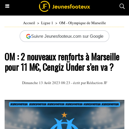
Accueil
>
Ligue 1
>
OM - Olympique de Marseille
Suivre Jeunesfooteux.com sur Google
OM : 2 nouveaux renforts à Marseille
pour 11 M€, Cengiz Ünder s’en va ?
Dimanche 13 Août 2023 08:23 - écrit par Rédaction JF