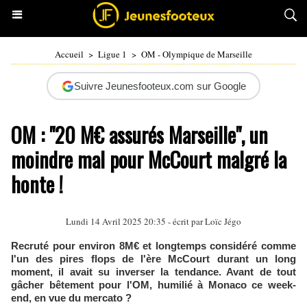
Accueil
>
Ligue 1
>
OM - Olympique de Marseille
Suivre Jeunesfooteux.com sur Google
OM : "20 M€ assurés Marseille", un
moindre mal pour McCourt malgré la
honte !
Lundi 14 Avril 2025 20:35 - écrit par
Loïc Jégo
Recruté pour environ 8M€ et longtemps considéré comme
l'un des pires flops de l'ère McCourt durant un long
moment, il avait su inverser la tendance. Avant de tout
gâcher bêtement pour l'OM, humilié à Monaco ce week-
end, en vue du mercato ?