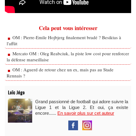
Cela peut vous intéresser
OM : Pierre-Emile Hojbjerg finalement bradé ? Besiktas à
l'affût
Mercato OM : Oleg Reabciuk, la piste low cost pour renforcer
la défense marseillaise
OM : Aguerd de retour chez un ex, mais pas au Stade
Rennais ?
Loïc Jégo
Grand passionné de football qui adore suivre la
Ligue 1 et la Ligue 2. Et oui, ça existe
encore......
En savoir plus sur cet auteur