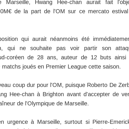
e Marseille, Hwang Hee-chan aurait fait l'obj
20M€ de la part de l'OM sur ce mercato estival
position qui aurait néanmoins été immédiateme
, qui ne souhaite pas voir partir son attaqu
 sud-coréen de 28 ans, auteur de 12 buts ains
9 matchs joués en Premier League cette saison.
eau coup dur pour l'OM, puisque Roberto De Zerb
ng Hee-chan à Brighton avant d'accepter de ven
aîneur de l'Olympique de Marseille.
en urgence à Marseille, surtout si Pierre-Emer