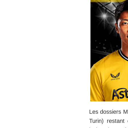
Les dossiers M
Turin) restan