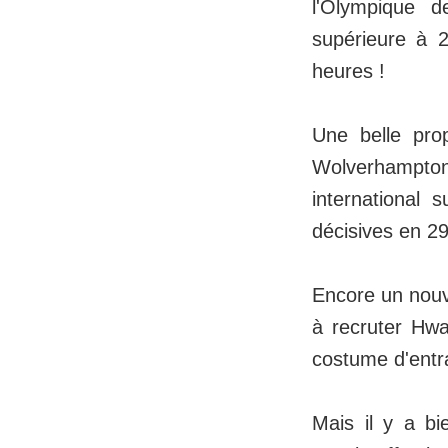
l'Olympique d
supérieure à 
heures !
Une belle pro
Wolverhampton
international
décisives en 2
Encore un nouv
à recruter Hwa
costume d'entr
Mais il y a bi