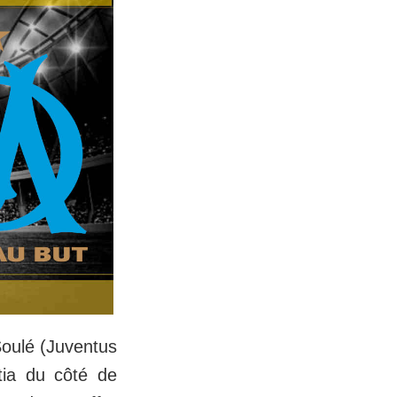
oulé (Juventus
tia du côté de