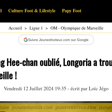
l
Culture Foot & Lifestyle
Papy Foot
Accueil
>
Ligue 1
>
OM - Olympique de Marseille
Suivre Jeunesfooteux.com sur Google
g Hee-chan oublié, Longoria a tro
ille !
Vendredi 12 Juillet 2024 19:35 - écrit par
Loïc Jégo