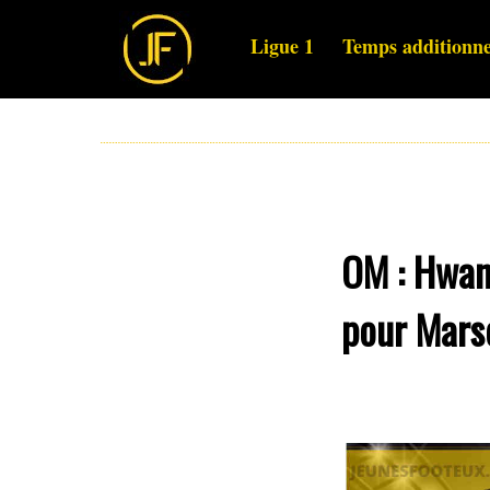
Ligue 1
Temps additionne
OM : Hwan
pour Marse