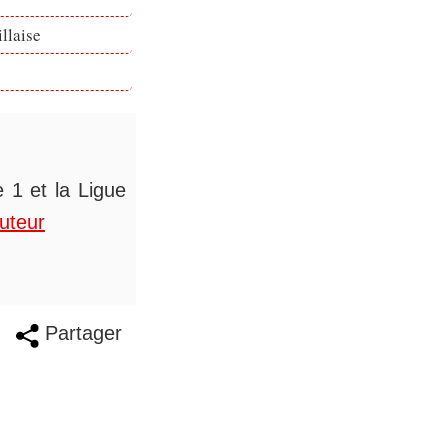
llaise
 1 et la Ligue
auteur
Partager