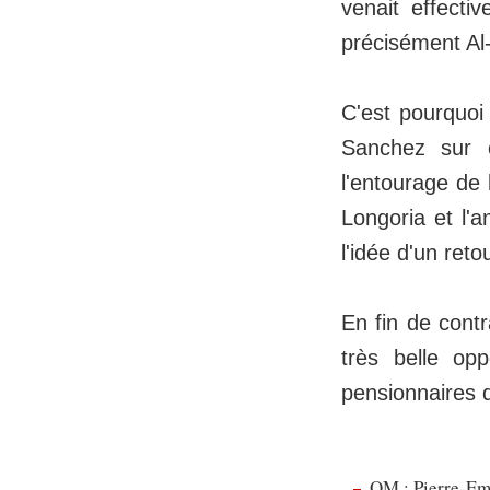
venait effectiv
précisément Al
C'est pourquoi 
Sanchez sur c
l'entourage de l
Longoria et l'
l'idée d'un reto
En fin de contr
très belle op
pensionnaires 
OM : Pierre-Emi