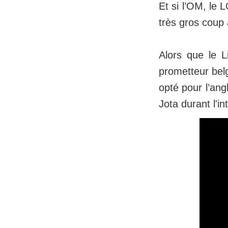
Et si l’OM, le 
très gros coup 
Alors que le L
prometteur bel
opté pour l’ang
Jota durant l'in