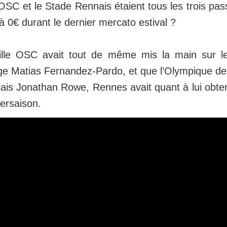
LOSC et le Stade Rennais étaient tous les trois pas
à 0€ durant le dernier mercato estival ?
ille OSC avait tout de même mis la main sur le
ge Matias Fernandez-Pardo, et que l’Olympique de 
lais Jonathan Rowe, Rennes avait quant à lui obten
tersaison.