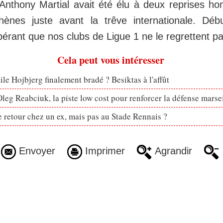
Anthony Martial avait été élu à deux reprises 
hènes juste avant la trêve internationale. Déb
érant que nos clubs de Ligue 1 ne le regrettent pa
Cela peut vous intéresser
le Hojbjerg finalement bradé ? Besiktas à l'affût
eg Reabciuk, la piste low cost pour renforcer la défense marsei
retour chez un ex, mais pas au Stade Rennais ?
Envoyer
Imprimer
Agrandir