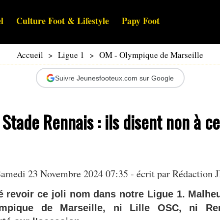
l
Culture Foot & Lifestyle
Papy Foot
Accueil
>
Ligue 1
>
OM - Olympique de Marseille
Suivre Jeunesfooteux.com sur Google
Stade Rennais : ils disent non à ce
amedi 23 Novembre 2024 07:35 - écrit par Rédaction 
é revoir ce joli nom dans notre Ligue 1. Malh
ympique de Marseille, ni Lille OSC, ni Re