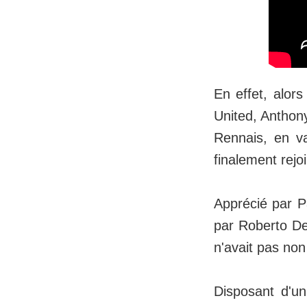
En effet, alors
United, Anthon
Rennais, en va
finalement rejoi
Apprécié par Pa
par Roberto De 
n'avait pas non
Disposant d'u