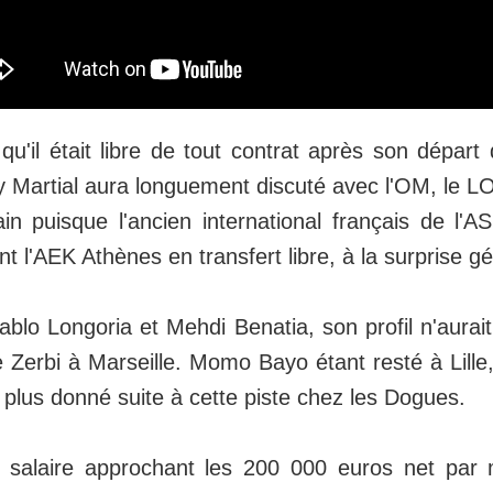
 qu'il était libre de tout contrat après son dépar
y Martial aura longuement discuté avec l'OM, le L
in puisque l'ancien international français de l'
nt l'AEK Athènes en transfert libre, à la surprise g
blo Longoria et Mehdi Benatia, son profil n'aurait
Zerbi à Marseille. Momo Bayo étant resté à Lille,
 plus donné suite à cette piste chez les Dogues.
n salaire approchant les 200 000 euros net par