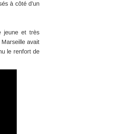
sés à côté d’un
 jeune et très
Marseille avait
u le renfort de