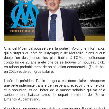
Chancel Mbemba poussé vers la sortie ! Voici une information
qui a surpris du côté de l'Olympique de Marseille. Sans aucun
doute l'un des joueurs les plus fiables à l'OM, le défenseur
congolais de 29 ans a été prié de se trouver un nouveau club,
en raison probablement de sa situation contractuelle (fin de bail
en 2025) et de son gros salaire.
L'idée du président Pablo Longoria est donc claire : récupérer
une belle indemnité transfert en espérant recevoir une offre d'un
club saoudien, et de libérer de la masse salariale qui va déjà
sérieusement baisser avec le départ imminent de Pierre-
Emerick Aubameyang.
A contrario, un joueur considéré comme un gros flop et qui était