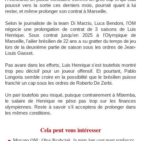
poussé vers la sortie ces derniers mois, pourrait quant à lui
rester, et même prolonger son contrat à Marseille.
Selon le journaliste de la team Di Marzio, Luca Bendoni, l'OM
négocie une prolongation de contrat de 3 saisons de Luis
Henrique. Sous contrat jusqu'en 2025 à l'Olympique de
Marseille, l'ailier brésilien de 22 ans a su gratter du temps de jeu
lors de la deuxième partie de saison sous les ordres de Jean-
Louis Gasset.
Pas avare dans les efforts, Luis Henrique s'est toutefois montré
trop peu décisif pour un joueur offensif. Et pourtant, Pablo
Longoria semble croire en la possibilité que le brésilien puisse
franchir un cap sous les ordres de Roberto De Zerbi.
Un pari toutefois peu risqué, puisque contrairement à Mbemba,
le salaire de Henrique ne pèse pas trop sur les finances
olympiennes. Reste à savoir s'il acceptera de prolonger dans
les mêmes conditions.
Cela peut vous intéresser
Mercato OM : Oleg Reabciuk, la piste low cost pour renforcer