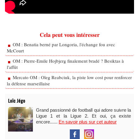
Cela peut vous intéresser
OM : Benatia berné par Longoria, l'échange fou avec
McCourt
OM : Pierre-Emile Hojbjerg finalement bradé ? Besiktas à
l'affût
Mercato OM : Oleg Reabciuk, la piste low cost pour renforcer
la défense marseillaise
Loïc Jégo
Grand passionné de football qui adore suivre la
Ligue 1 et la Ligue 2. Et oui, ça existe
encore......
En savoir plus sur cet auteur