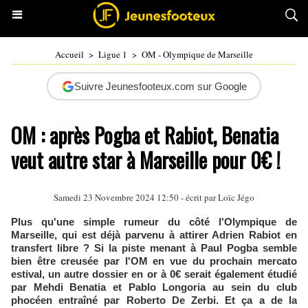
Accueil
>
Ligue 1
>
OM - Olympique de Marseille
Suivre Jeunesfooteux.com sur Google
OM : après Pogba et Rabiot, Benatia
veut autre star à Marseille pour 0€ !
Samedi 23 Novembre 2024 12:50 - écrit par
Loïc Jégo
Plus qu'une simple rumeur du côté l'Olympique de
Marseille, qui est déjà parvenu à attirer Adrien Rabiot en
transfert libre ? Si la piste menant à Paul Pogba semble
bien être creusée par l'OM en vue du prochain mercato
estival, un autre dossier en or à 0€ serait également étudié
par Mehdi Benatia et Pablo Longoria au sein du club
phocéen entraîné par Roberto De Zerbi. Et ça a de la