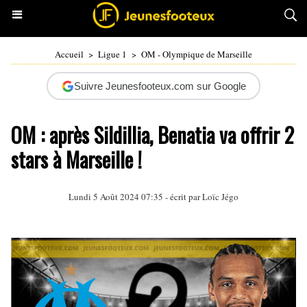
Accueil
>
Ligue 1
>
OM - Olympique de Marseille
Suivre Jeunesfooteux.com sur Google
OM : après Sildillia, Benatia va offrir 2
stars à Marseille !
Lundi 5 Août 2024 07:35 - écrit par
Loïc Jégo