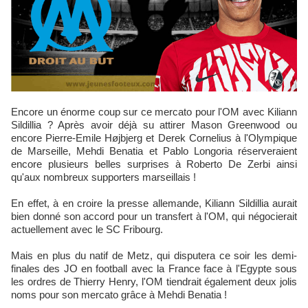
Encore un énorme coup sur ce mercato pour l'OM avec Kiliann
Sildillia ? Après avoir déjà su attirer Mason Greenwood ou
encore Pierre-Emile Højbjerg et Derek Cornelius à l'Olympique
de Marseille, Mehdi Benatia et Pablo Longoria réserveraient
encore plusieurs belles surprises à Roberto De Zerbi ainsi
qu'aux nombreux supporters marseillais !
En effet, à en croire la presse allemande, Kiliann Sildillia aurait
bien donné son accord pour un transfert à l'OM, qui négocierait
actuellement avec le SC Fribourg.
Mais en plus du natif de Metz, qui disputera ce soir les demi-
finales des JO en football avec la France face à l'Egypte sous
les ordres de Thierry Henry, l'OM tiendrait également deux jolis
noms pour son mercato grâce à Mehdi Benatia !