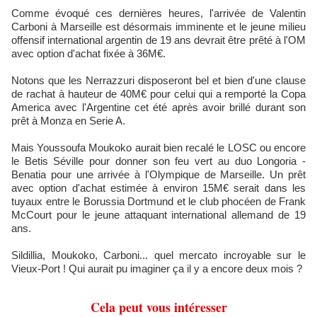
Comme évoqué ces dernières heures, l'arrivée de Valentin
Carboni à Marseille est désormais imminente et le jeune milieu
offensif international argentin de 19 ans devrait être prêté à l'OM
avec option d'achat fixée à 36M€.
Notons que les Nerrazzuri disposeront bel et bien d'une clause
de rachat à hauteur de 40M€ pour celui qui a remporté la Copa
America avec l'Argentine cet été après avoir brillé durant son
prêt à Monza en Serie A.
Mais Youssoufa Moukoko aurait bien recalé le LOSC ou encore
le Betis Séville pour donner son feu vert au duo Longoria -
Benatia pour une arrivée à l'Olympique de Marseille. Un prêt
avec option d'achat estimée à environ 15M€ serait dans les
tuyaux entre le Borussia Dortmund et le club phocéen de Frank
McCourt pour le jeune attaquant international allemand de 19
ans.
Sildillia, Moukoko, Carboni... quel mercato incroyable sur le
Vieux-Port ! Qui aurait pu imaginer ça il y a encore deux mois ?
Cela peut vous intéresser