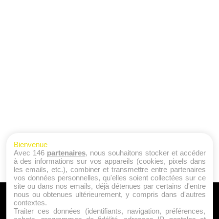
Bienvenue
Avec 146
partenaires
, nous souhaitons stocker et accéder
à des informations sur vos appareils (cookies, pixels dans
les emails, etc.), combiner et transmettre entre partenaires
vos données personnelles, qu'elles soient collectées sur ce
site ou dans nos emails, déjà détenues par certains d'entre
nous ou obtenues ultérieurement, y compris dans d'autres
A PROPOS
contextes.
Traiter ces données (identifiants, navigation, préférences,
Qui sommes nous ?