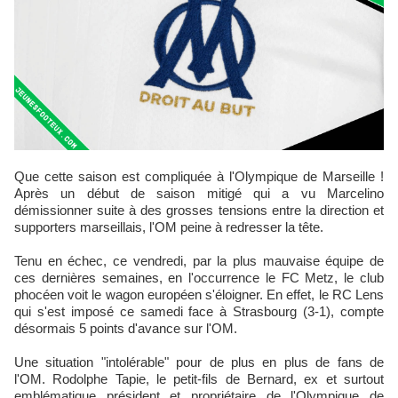
Que cette saison est compliquée à l'Olympique de Marseille !
Après un début de saison mitigé qui a vu Marcelino
démissionner suite à des grosses tensions entre la direction et
supporters marseillais, l'OM peine à redresser la tête.
Tenu en échec, ce vendredi, par la plus mauvaise équipe de
ces dernières semaines, en l'occurrence le FC Metz, le club
phocéen voit le wagon européen s'éloigner. En effet, le RC Lens
qui s'est imposé ce samedi face à Strasbourg (3-1), compte
désormais 5 points d'avance sur l'OM.
Une situation "intolérable" pour de plus en plus de fans de
l'OM. Rodolphe Tapie, le petit-fils de Bernard, ex et surtout
emblématique président et propriétaire de l'Olympique de