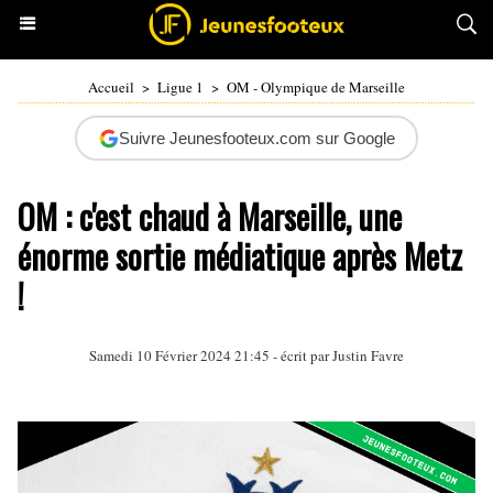
Accueil
>
Ligue 1
>
OM - Olympique de Marseille
Suivre Jeunesfooteux.com sur Google
OM : c'est chaud à Marseille, une
énorme sortie médiatique après Metz
!
Samedi 10 Février 2024 21:45 - écrit par
Justin Favre