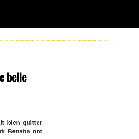
e belle
t bien quitter
di Benatia ont