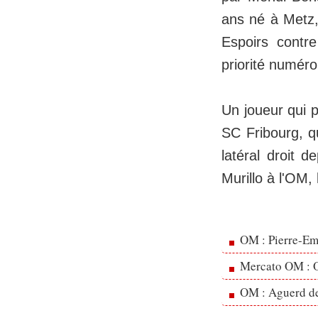
ans né à Metz,
Espoirs contre
priorité numér
Un joueur qui p
SC Fribourg, qu
latéral droit d
Murillo à l'OM,
OM : Pierre-Emi
Mercato OM : Ol
OM : Aguerd de 