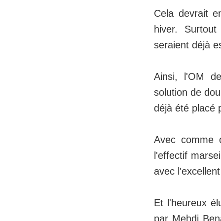
Cela devrait e
hiver. Surtou
seraient déjà 
Ainsi, l'OM de
solution de dou
déjà été placé 
Avec comme ob
l'effectif mars
avec l'excellen
Et l'heureux él
par Mehdi Benat