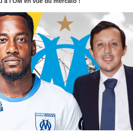
u à l'OM en vue du mercato !