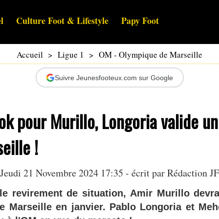
l
Culture Foot & Lifestyle
Papy Foot
Accueil
>
Ligue 1
>
OM - Olympique de Marseille
Suivre Jeunesfooteux.com sur Google
 ok pour Murillo, Longoria valide un
eille !
Jeudi 21 Novembre 2024 17:35 - écrit par Rédaction JF
le revirement de situation, Amir Murillo devrai
e Marseille en janvier. Pablo Longoria et Meh