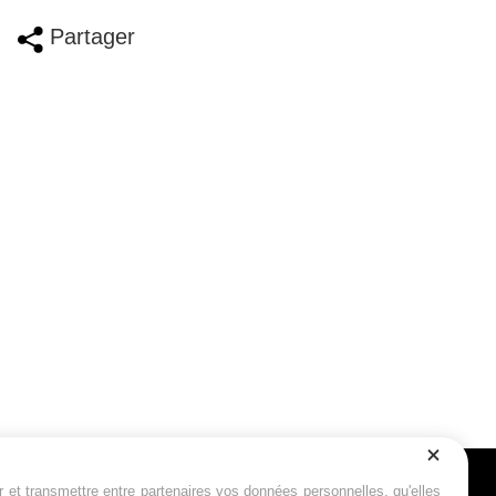
Partager
r et transmettre entre partenaires vos données personnelles, qu'elles