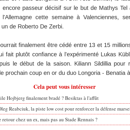
 encore passeur décisif sur le but de Mathys Tel
 l'Allemagne cette semaine à Valenciennes, sera
o un de Roberto De Zerbi.
ourrait finalement être cédé entre 13 et 15 million
i fait plutôt confiance à l'expérimenté Lukas Küb
epuis le début de la saison. Kiliann Sildillia pour
 le prochain coup en or du duo Longoria - Benatia à
Cela peut vous intéresser
le Hojbjerg finalement bradé ? Besiktas à l'affût
eg Reabciuk, la piste low cost pour renforcer la défense marsei
retour chez un ex, mais pas au Stade Rennais ?