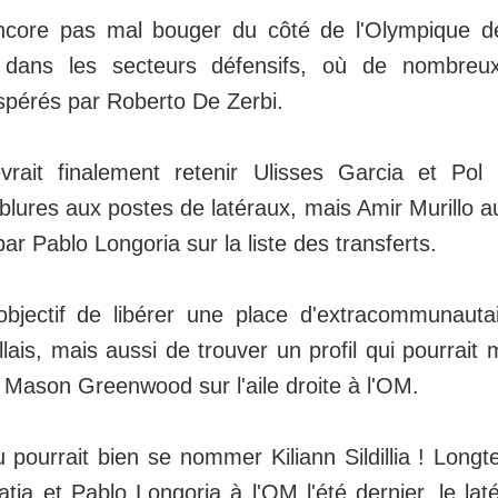
ncore pas mal bouger du côté de l'Olympique de
t dans les secteurs défensifs, où de nombre
espérés par Roberto De Zerbi.
vrait finalement retenir Ulisses Garcia et Pol
blures aux postes de latéraux, mais Amir Murillo au
par Pablo Longoria sur la liste des transferts.
jectif de libérer une place d'extracommunauta
eillais, mais aussi de trouver un profil qui pourrai
t Mason Greenwood sur l'aile droite à l'OM.
u pourrait bien se nommer Kiliann Sildillia ! Lon
ia et Pablo Longoria à l'OM l'été dernier, le laté