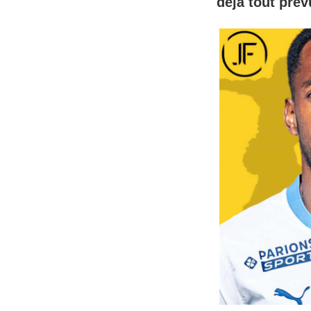
déjà tout prév