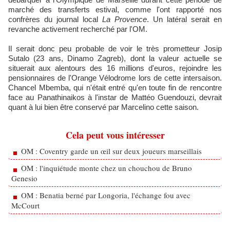
marché des transferts estival, comme l'ont rapporté nos
confrères du journal local
La Provence
. Un latéral serait en
revanche activement recherché par l'OM.
Il serait donc peu probable de voir le très prometteur Josip
Sutalo (23 ans, Dinamo Zagreb), dont la valeur actuelle se
situerait aux alentours des 16 millions d'euros, rejoindre les
pensionnaires de l'Orange Vélodrome lors de cette intersaison.
Chancel Mbemba, qui n'était entré qu'en toute fin de rencontre
face au Panathinaikos à l'instar de Mattéo Guendouzi, devrait
quant à lui bien être conservé par Marcelino cette saison.
Cela peut vous intéresser
OM : Coventry garde un œil sur deux joueurs marseillais
OM : l'inquiétude monte chez un chouchou de Bruno
Genesio
OM : Benatia berné par Longoria, l'échange fou avec
McCourt