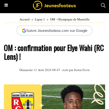
Accueil
>
Ligue 1
>
OM - Olympique de Marseille
Suivre Jeunesfooteux.com sur Google
OM : confirmation pour Elye Wahi (RC
Lens) !
Dimanche 11 Août 2024 08:47 - écrit par
Justin Favre