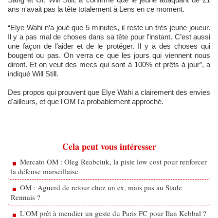
ans n'avait pas la tête totalement à Lens en ce moment.
“Elye Wahi n’a joué que 5 minutes, il reste un très jeune joueur.
Il y a pas mal de choses dans sa tête pour l’instant. C’est aussi
une façon de l’aider et de le protéger. Il y a des choses qui
bougent ou pas. On verra ce que les jours qui viennent nous
diront. Et on veut des mecs qui sont à 100% et prêts à jour”, a
indiqué Will Still.
Des propos qui prouvent que Elye Wahi a clairement des envies
d'ailleurs, et que l'OM l'a probablement approché.
Cela peut vous intéresser
Mercato OM : Oleg Reabciuk, la piste low cost pour renforcer
la défense marseillaise
OM : Aguerd de retour chez un ex, mais pas au Stade
Rennais ?
L'OM prêt à mendier un geste du Paris FC pour Ilan Kebbal ?