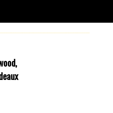
wood,
rdeaux