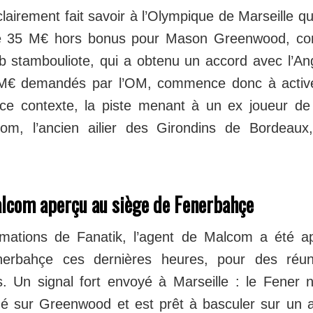
airement fait savoir à l’Olympique de Marseille qu’
e 35 M€ hors bonus pour Mason Greenwood, com
ub stambouliote, qui a obtenu un accord avec l’An
 M€ demandés par l’OM, commence donc à activ
ce contexte, la piste menant à un ex joueur de
om, l’ancien ailier des Girondins de Bordeaux,
alcom aperçu au siège de Fenerbahçe
rmations de Fanatik, l’agent de Malcom a été a
erbahçe ces dernières heures, pour des réun
cs. Un signal fort envoyé à Marseille : le Fener
ué sur Greenwood et est prêt à basculer sur un a