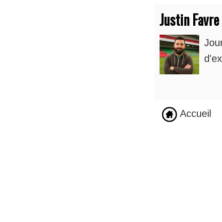
Justin Favre
Jou
d'ex
Accueil