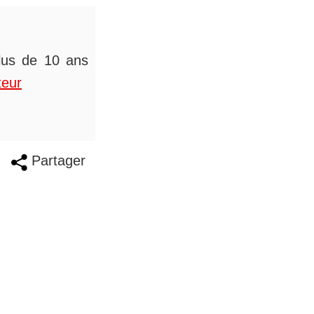
plus de 10 ans
teur
Partager