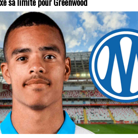
ixe sa limite pour Greenwood