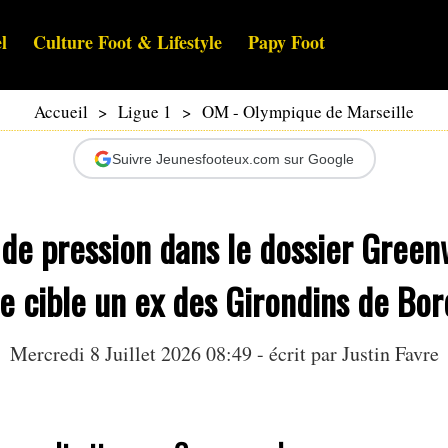
l
Culture Foot & Lifestyle
Papy Foot
Accueil
>
Ligue 1
>
OM - Olympique de Marseille
Suivre Jeunesfooteux.com sur Google
de pression dans le dossier Green
e cible un ex des Girondins de Bo
Mercredi 8 Juillet 2026 08:49 - écrit par
Justin Favre