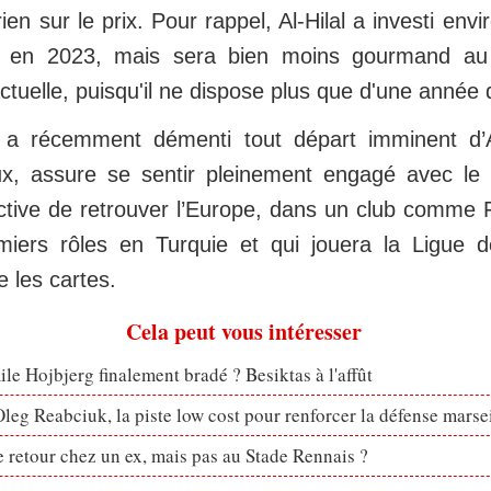
ien sur le prix. Pour rappel, Al‑Hilal a investi en
m en 2023, mais sera bien moins gourmand au
actuelle, puisqu'il ne dispose plus que d'une année 
 a récemment démenti tout départ imminent d’Al
x, assure se sentir pleinement engagé avec le 
ctive de retrouver l’Europe, dans un club comme
miers rôles en Turquie et qui jouera la Ligue 
re les cartes.
Cela peut vous intéresser
le Hojbjerg finalement bradé ? Besiktas à l'affût
eg Reabciuk, la piste low cost pour renforcer la défense marsei
retour chez un ex, mais pas au Stade Rennais ?