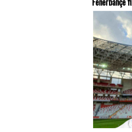
Fenerbahçe f